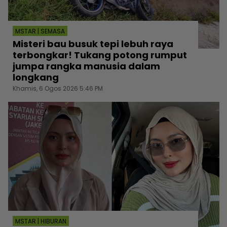
MSTAR | SEMASA
Misteri bau busuk tepi lebuh raya
terbongkar! Tukang potong rumput
jumpa rangka manusia dalam
longkang
Khamis, 6 Ogos 2026 5:46 PM
MSTAR | HIBURAN