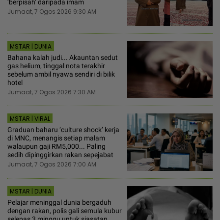
‘berpisah’ daripada imam
Jumaat, 7 Ogos 2026 9:30 AM
MSTAR | DUNIA
Bahana kalah judi... Akauntan sedut
gas helium, tinggal nota terakhir
sebelum ambil nyawa sendiri di bilik
hotel
Jumaat, 7 Ogos 2026 7:30 AM
MSTAR | VIRAL
Graduan baharu ‘culture shock’ kerja
di MNC, menangis setiap malam
walaupun gaji RM5,000... Paling
sedih dipinggirkan rakan sepejabat
Jumaat, 7 Ogos 2026 7:00 AM
MSTAR | DUNIA
Pelajar meninggal dunia bergaduh
dengan rakan, polis gali semula kubur
selepas 3 minggu untuk siasatan