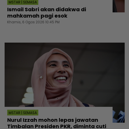
MSTAR | SEMASA
Ismail Sabri akan didakwa di
mahkamah pagi esok
Khamis, 6 Ogos 2026 10:45 PM
MSTAR | SEMASA
Nurul Izzah mohon lepas jawatan
Timbalan Presiden PKR, diminta cuti