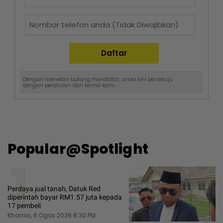
Dengan menekan butang mendaftar, anda kini bersetuju
dengan
peraturan dan terma
kami.
Popular@Spotlight
1
Perdaya jual tanah, Datuk Red
diperintah bayar RM1.57 juta kepada
17 pembeli
Khamis, 6 Ogos 2026 8:30 PM