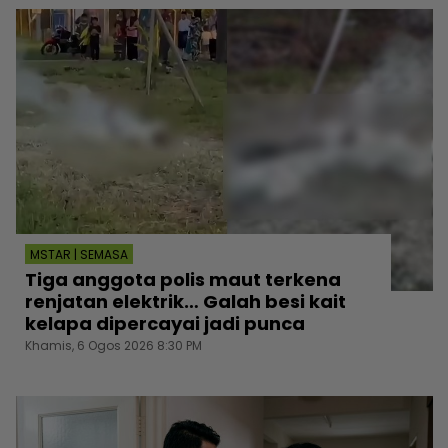
MSTAR | SEMASA
Tiga anggota polis maut terkena
renjatan elektrik… Galah besi kait
kelapa dipercayai jadi punca
Khamis, 6 Ogos 2026 8:30 PM