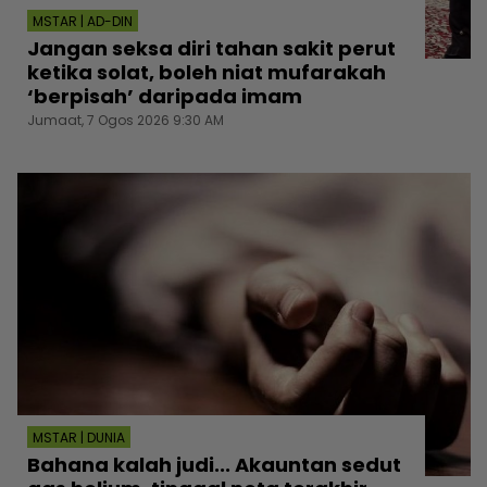
MSTAR | AD-DIN
Jangan seksa diri tahan sakit perut
ketika solat, boleh niat mufarakah
‘berpisah’ daripada imam
Jumaat, 7 Ogos 2026 9:30 AM
MSTAR | DUNIA
Bahana kalah judi... Akauntan sedut