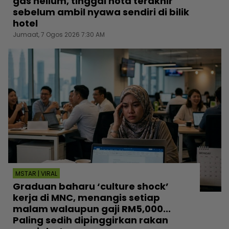
gas helium, tinggal nota terakhir
sebelum ambil nyawa sendiri di bilik
hotel
Jumaat, 7 Ogos 2026 7:30 AM
MSTAR | VIRAL
Graduan baharu ‘culture shock’
kerja di MNC, menangis setiap
malam walaupun gaji RM5,000...
Paling sedih dipinggirkan rakan