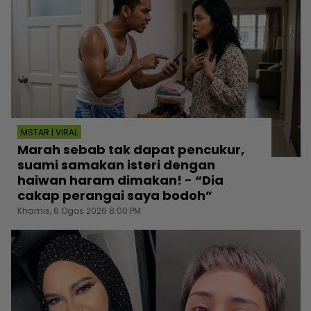
MSTAR | VIRAL
Marah sebab tak dapat pencukur,
suami samakan isteri dengan
haiwan haram dimakan! - “Dia
cakap perangai saya bodoh”
Khamis, 6 Ogos 2026 8:00 PM