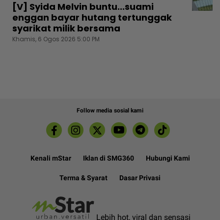
[V] Syida Melvin buntu...suami
enggan bayar hutang tertunggak
syarikat milik bersama
Khamis, 6 Ogos 2026 5:00 PM
Follow media sosial kami
Kenali mStar
Iklan di SMG360
Hubungi Kami
Terma & Syarat
Dasar Privasi
Lebih hot, viral dan sensasi