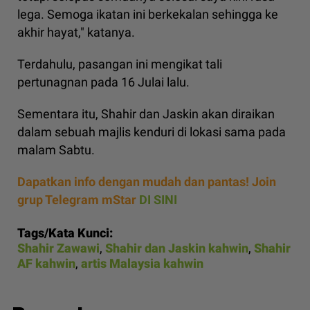
lega. Semoga ikatan ini berkekalan sehingga ke
akhir hayat," katanya.
Terdahulu, pasangan ini mengikat tali
pertunagnan pada 16 Julai lalu.
Sementara itu, Shahir dan Jaskin akan diraikan
dalam sebuah majlis kenduri di lokasi sama pada
malam Sabtu.
Dapatkan info dengan mudah dan pantas! Join
grup Telegram mStar
DI SINI
Tags/Kata Kunci:
Shahir Zawawi
,
Shahir dan Jaskin kahwin
,
Shahir
AF kahwin
,
artis Malaysia kahwin