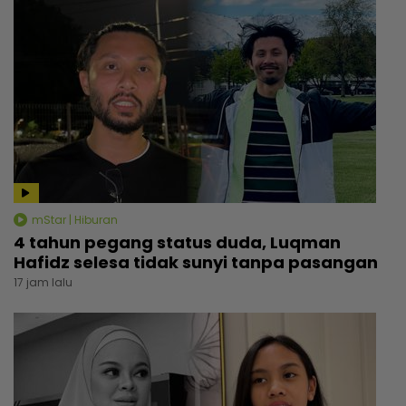
mStar | Hiburan
4 tahun pegang status duda, Luqman
Hafidz selesa tidak sunyi tanpa pasangan
17 jam lalu