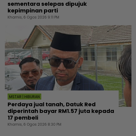
sementara selepas dipujuk
kepimpinan parti
Khamis, 6 Ogos 2026 9:11 PM
MSTAR | HIBURAN
Perdaya jual tanah, Datuk Red
diperintah bayar RM1.57 juta kepada
17 pembeli
Khamis, 6 Ogos 2026 8:30 PM