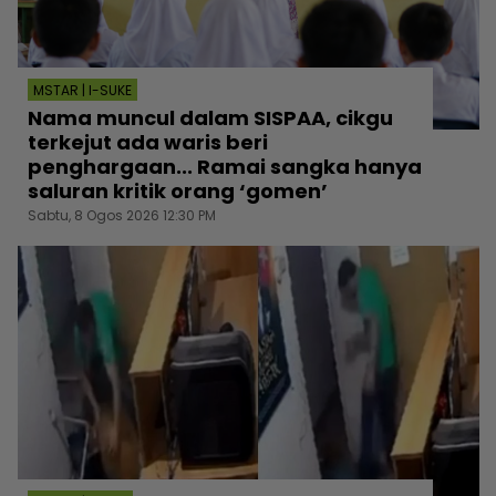
MSTAR | I-SUKE
Nama muncul dalam SISPAA, cikgu
terkejut ada waris beri
penghargaan... Ramai sangka hanya
saluran kritik orang ‘gomen’
Sabtu, 8 Ogos 2026 12:30 PM