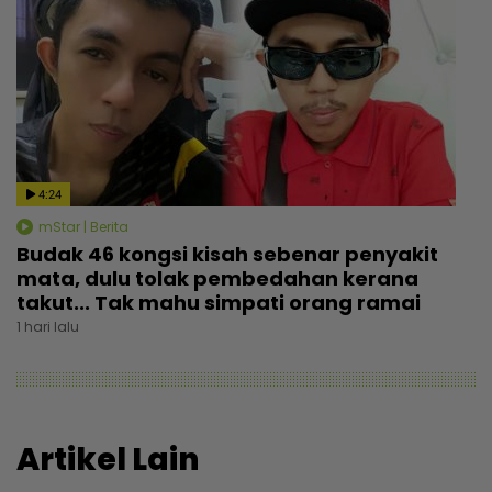
4:24
mStar | Berita
Budak 46 kongsi kisah sebenar penyakit
mata, dulu tolak pembedahan kerana
takut... Tak mahu simpati orang ramai
1 hari lalu
Artikel Lain