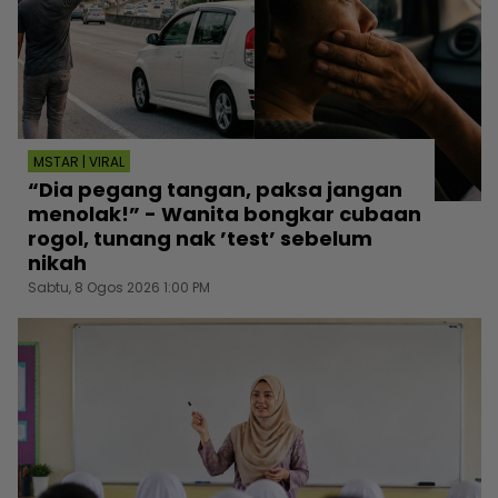
MSTAR | VIRAL
“Dia pegang tangan, paksa jangan
menolak!” - Wanita bongkar cubaan
rogol, tunang nak ’test’ sebelum
nikah
Sabtu, 8 Ogos 2026 1:00 PM