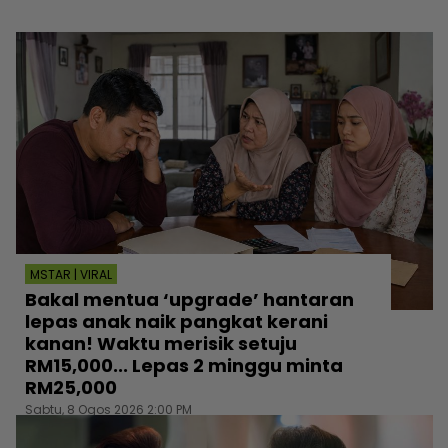
MSTAR | VIRAL
Bakal mentua ‘upgrade’ hantaran
lepas anak naik pangkat kerani
kanan! Waktu merisik setuju
RM15,000... Lepas 2 minggu minta
RM25,000
Sabtu, 8 Ogos 2026 2:00 PM