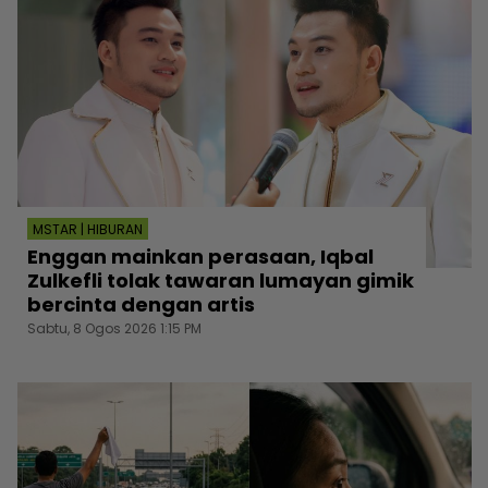
MSTAR | HIBURAN
Enggan mainkan perasaan, Iqbal
Zulkefli tolak tawaran lumayan gimik
bercinta dengan artis
Sabtu, 8 Ogos 2026 1:15 PM