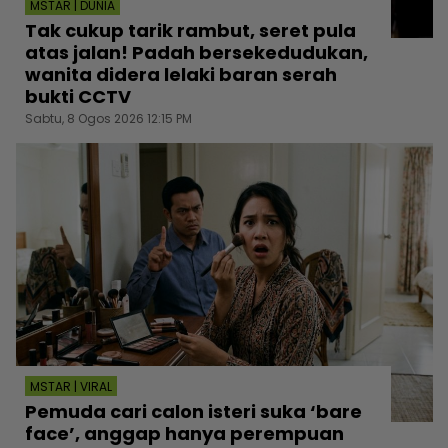
MSTAR | DUNIA
Tak cukup tarik rambut, seret pula
atas jalan! Padah bersekedudukan,
wanita didera lelaki baran serah
bukti CCTV
Sabtu, 8 Ogos 2026 12:15 PM
MSTAR | VIRAL
Pemuda cari calon isteri suka ‘bare
face’, anggap hanya perempuan