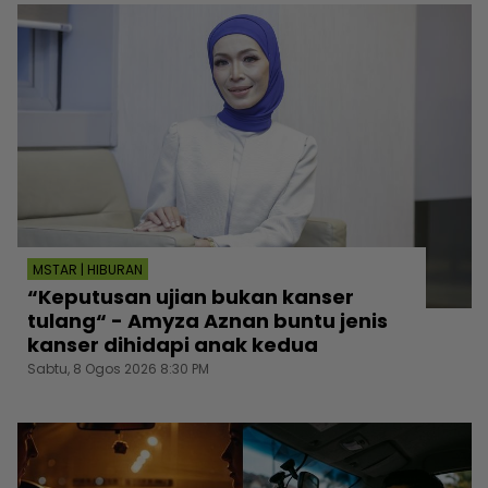
MSTAR | HIBURAN
“Keputusan ujian bukan kanser
tulang“ - Amyza Aznan buntu jenis
kanser dihidapi anak kedua
Sabtu, 8 Ogos 2026 8:30 PM