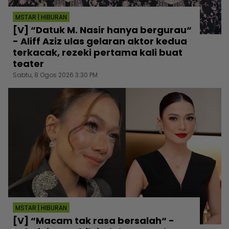
MSTAR | HIBURAN
[V] “Datuk M. Nasir hanya bergurau“
- Aliff Aziz ulas gelaran aktor kedua
terkacak, rezeki pertama kali buat
teater
Sabtu, 8 Ogos 2026 3:30 PM
MSTAR | HIBURAN
[V] “Macam tak rasa bersalah“ -