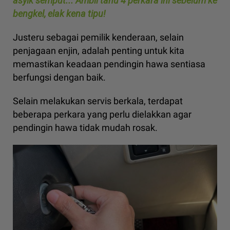
asyik semput... Ambil tahu 4 perkara ini sebelum ke
bengkel, elak kena tipu!
Justeru sebagai pemilik kenderaan, selain
penjagaan enjin, adalah penting untuk kita
memastikan keadaan pendingin hawa sentiasa
berfungsi dengan baik.
Selain melakukan servis berkala, terdapat
beberapa perkara yang perlu dielakkan agar
pendingin hawa tidak mudah rosak.