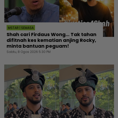
MSTAR | SEMASA
Shah cari Firdaus Wong… Tak tahan
difitnah kes kematian anjing Rocky,
minta bantuan peguam!
Sabtu, 8 Ogos 2026 5:30 PM