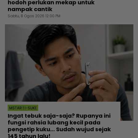
hodoh perlukan mekap untuk
nampak cantik
Sabtu, 8 Ogos 2026 12:00 PM
MSTAR | I-SUKE
Ingat tebuk saja-saja? Rupanya ini
fungsi rahsia lubang kecil pada
pengetip kuku... Sudah wujud sejak
145 tahun lalu!