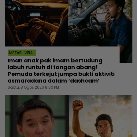
MSTAR | VIRAL
Iman anak pak imam bertudung
labuh runtuh di tangan abang!
Pemuda terkejut jumpa bukti aktiviti
asmaradana dalam ‘dashcam’
Sabtu, 8 Ogos 2026 8:00 PM