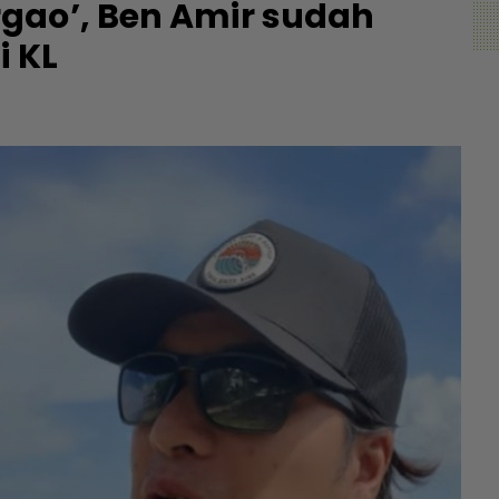
gao’, Ben Amir sudah
i KL