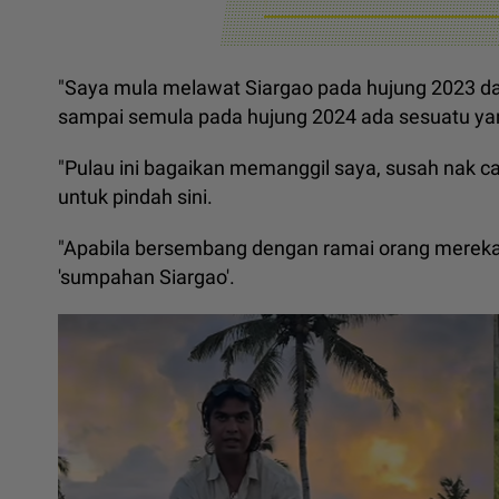
"Saya mula melawat Siargao pada hujung 2023 da
sampai semula pada hujung 2024 ada sesuatu ya
"Pulau ini bagaikan memanggil saya, susah nak c
untuk pindah sini.
"Apabila bersembang dengan ramai orang mereka
'sumpahan Siargao'.