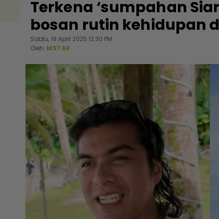
Terkena ‘sumpahan Siar
bosan rutin kehidupan d
Sabtu, 19 April 2025 12:30 PM
Oleh:
MSTAR