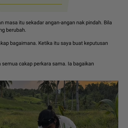
n masa itu sekadar angan-angan nak pindah. Bila
ng berubah.
akap bagaimana. Ketika itu saya buat keputusan
 semua cakap perkara sama. Ia bagaikan