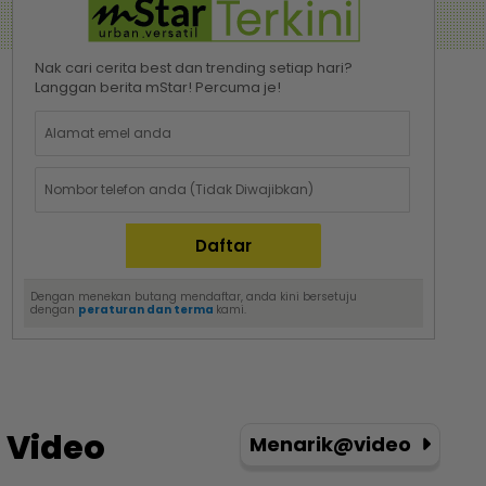
Nak cari cerita best dan trending setiap hari?
Langgan berita mStar! Percuma je!
Dengan menekan butang mendaftar, anda kini bersetuju
dengan
peraturan dan terma
kami.
Video
Menarik@video