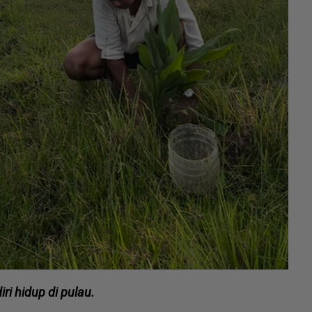
ri hidup di pulau.