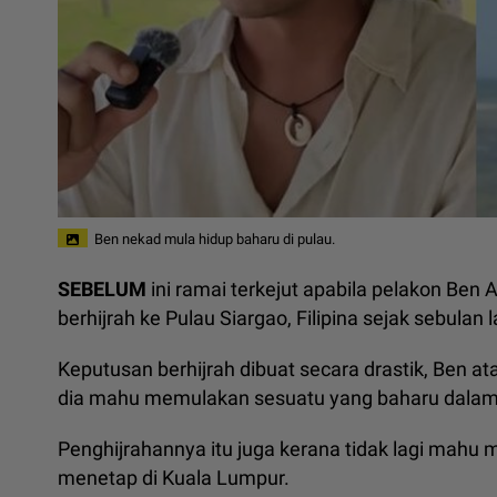
Ben nekad mula hidup baharu di pulau.
SEBELUM
ini ramai terkejut apabila pelakon B
berhijrah ke Pulau Siargao, Filipina sejak sebulan l
Keputusan berhijrah dibuat secara drastik, Ben
dia mahu memulakan sesuatu yang baharu dalam
Penghijrahannya itu juga kerana tidak lagi mahu m
menetap di Kuala Lumpur.