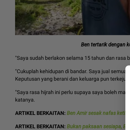
Ben tertarik dengan 
"Saya sudah berlakon selama 15 tahun dan rasa 
"Cukuplah kehidupan di bandar. Saya jual semua ke
Keputusan yang berani dan keluarga pun terkejut.
"Saya rasa hijrah ini perlu supaya saya boleh maj
katanya.
ARTIKEL BERKAITAN:
Ben Amir sesak nafas ketik
ARTIKEL BERKAITAN:
Bukan paksaan sesiapa, Be