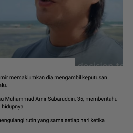
en Amir memaklumkan dia mengambil keputusan
alu.
 atau Muhammad Amir Sabaruddin, 35, memberitahu
 hidupnya.
engulangi rutin yang sama setiap hari ketika