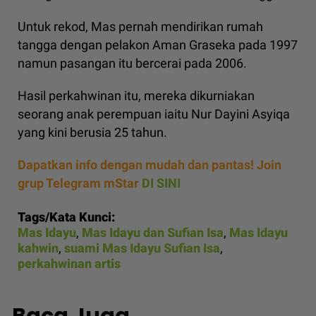
Untuk rekod, Mas pernah mendirikan rumah
tangga dengan pelakon Aman Graseka pada 1997
namun pasangan itu bercerai pada 2006.
Hasil perkahwinan itu, mereka dikurniakan
seorang anak perempuan iaitu Nur Dayini Asyiqa
yang kini berusia 25 tahun.
Dapatkan info dengan mudah dan pantas! Join
grup Telegram mStar
DI SINI
Tags/Kata Kunci:
Mas Idayu
,
Mas Idayu dan Sufian Isa
,
Mas Idayu
kahwin
,
suami Mas Idayu Sufian Isa
,
perkahwinan artis