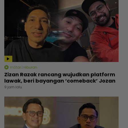
mStar | Hiburan
Zizan Razak rancang wujudkan platform
lawak, beri bayangan ‘comeback’ Jozan
9 jam lalu