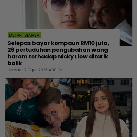
MSTAR | SEMASA
Selepas bayar kompaun RM10 juta,
26 pertuduhan pengubahan wang
haram terhadap Nicky Liow ditarik
balik
Jumaat, 7 Ogos 2026 4:30 PM