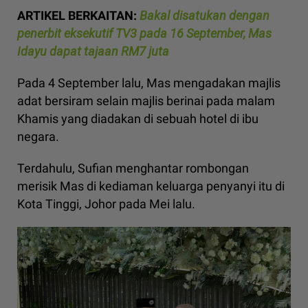
ARTIKEL BERKAITAN:
Bakal disatukan dengan
penerbit eksekutif TV3 pada 16 September, Mas
Idayu dapat tajaan RM7 juta
Pada 4 September lalu, Mas mengadakan majlis
adat bersiram selain majlis berinai pada malam
Khamis yang diadakan di sebuah hotel di ibu
negara.
Terdahulu, Sufian menghantar rombongan
merisik Mas di kediaman keluarga penyanyi itu di
Kota Tinggi, Johor pada Mei lalu.