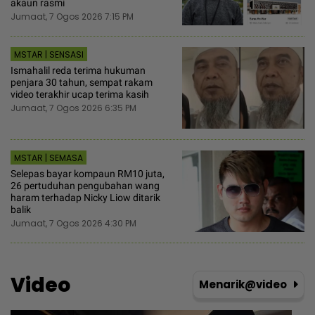
akaun rasmi
Jumaat, 7 Ogos 2026 7:15 PM
MSTAR | SENSASI
Ismahalil reda terima hukuman
penjara 30 tahun, sempat rakam
video terakhir ucap terima kasih
Jumaat, 7 Ogos 2026 6:35 PM
MSTAR | SEMASA
Selepas bayar kompaun RM10 juta,
26 pertuduhan pengubahan wang
haram terhadap Nicky Liow ditarik
balik
Jumaat, 7 Ogos 2026 4:30 PM
Video
Menarik@video