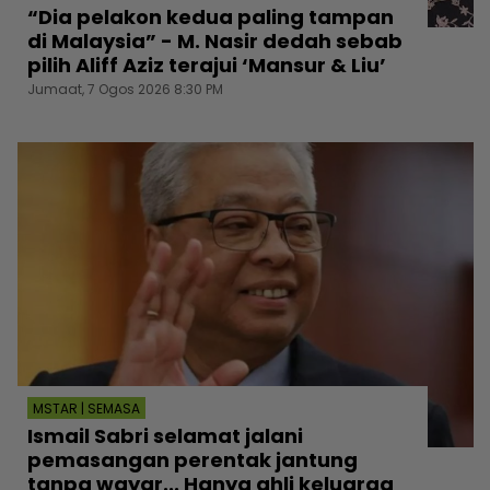
“Dia pelakon kedua paling tampan
di Malaysia” - M. Nasir dedah sebab
pilih Aliff Aziz terajui ‘Mansur & Liu’
Jumaat, 7 Ogos 2026 8:30 PM
MSTAR | SEMASA
Ismail Sabri selamat jalani
pemasangan perentak jantung
tanpa wayar... Hanya ahli keluarga