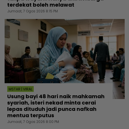
terdekat boleh melawat
Jumaat, 7 Ogos 2026 8:15 PM
MSTAR | VIRAL
Usung bayi 48 hari naik mahkamah
syariah, isteri nekad minta cerai
lepas dituduh jadi punca nafkah
mentua terputus
Jumaat, 7 Ogos 2026 8:00 PM