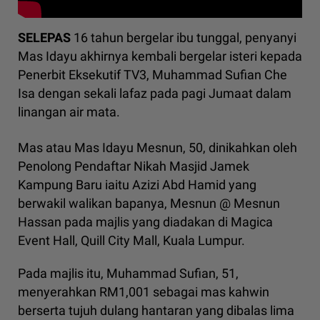
SELEPAS
16 tahun bergelar ibu tunggal, penyanyi
Mas Idayu akhirnya kembali bergelar isteri kepada
Penerbit Eksekutif TV3, Muhammad Sufian Che
Isa dengan sekali lafaz pada pagi Jumaat dalam
linangan air mata.
Mas atau Mas Idayu Mesnun, 50, dinikahkan oleh
Penolong Pendaftar Nikah Masjid Jamek
Kampung Baru iaitu Azizi Abd Hamid yang
berwakil walikan bapanya, Mesnun @ Mesnun
Hassan pada majlis yang diadakan di Magica
Event Hall, Quill City Mall, Kuala Lumpur.
Pada majlis itu, Muhammad Sufian, 51,
menyerahkan RM1,001 sebagai mas kahwin
berserta tujuh dulang hantaran yang dibalas lima