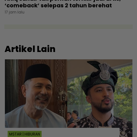
‘comeback’ selepas 2 tahun berehat
17 jam lalu
Artikel Lain
MSTAR | HIBURAN