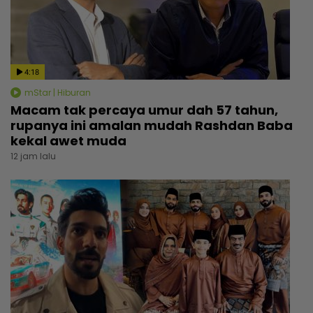
4:18
mStar | Hiburan
Macam tak percaya umur dah 57 tahun,
rupanya ini amalan mudah Rashdan Baba
kekal awet muda
12 jam lalu