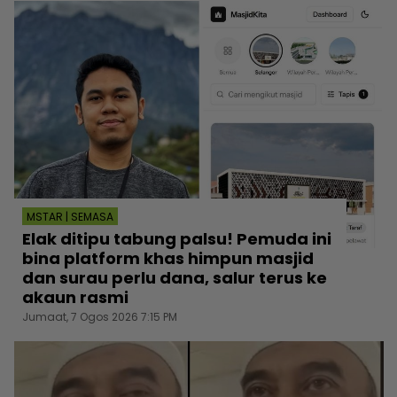
MSTAR | SEMASA
Elak ditipu tabung palsu! Pemuda ini
bina platform khas himpun masjid
dan surau perlu dana, salur terus ke
akaun rasmi
Jumaat, 7 Ogos 2026 7:15 PM