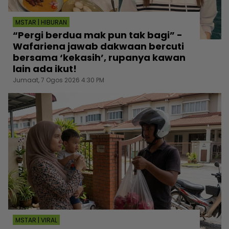
MSTAR | HIBURAN
“Pergi berdua mak pun tak bagi” -
Wafariena jawab dakwaan bercuti
bersama ‘kekasih’, rupanya kawan
lain ada ikut!
Jumaat, 7 Ogos 2026 4:30 PM
MSTAR | VIRAL