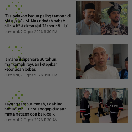
2
“Dia pelakon kedua paling tampan di
Malaysia” - M. Nasir dedah sebab
pilih Aliff Aziz terajui ‘Mansur & Liu’
Jumaat, 7 Ogos 2026 8:30 PM
3
Ismahalil dipenjara 30 tahun,
mahkamah rayuan ketepikan
keputusan bebas
Jumaat, 7 Ogos 2026 3:00 PM
4
Tayang rambut merah, tidak lagi
bertudung... Enot anggap dugaan,
minta netizen doa baik-baik
Jumaat, 7 Ogos 2026 11:30 AM