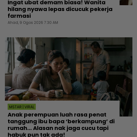
Ingat ubat demam biasa! Wanita
hilang nyawa lepas dicucuk pekerja
farmasi
Ahad, 9 Ogos 2026 7:30 AM
MSTAR | VIRAL
Anak perempuan luah rasa penat
tanggung ibu bapa ‘berkampung’ di
rumah... Alasan nak jaga cucu tapi
habuk pun tak ada!