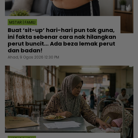
MSTAR | FAMILI
Buat ‘sit-up’ hari-hari pun tak guna,
ini fakta sebenar cara nak hilangkan
perut buncit... Ada beza lemak perut
dan badan!
Ahad, 9 Ogos 2026 12:30 PM