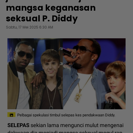
mangsa keganasan
seksual P. Diddy
Sabtu, 17 Mei 2025 6:30 AM
Pelbagai spekulasi timbul selepas kes pendakwaan Diddy.
SELEPAS
sekian lama mengunci mulut mengenai
dakwaan dia menjadi mangsa seksual mogul rap