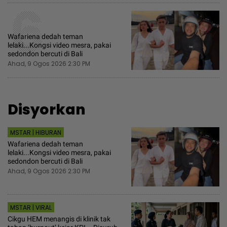
6
Wafariena dedah teman
lelaki...Kongsi video mesra, pakai
sedondon bercuti di Bali
Ahad, 9 Ogos 2026 2:30 PM
Disyorkan
MSTAR | HIBURAN
Wafariena dedah teman
lelaki...Kongsi video mesra, pakai
sedondon bercuti di Bali
Ahad, 9 Ogos 2026 2:30 PM
MSTAR | VIRAL
Cikgu HEM menangis di klinik tak