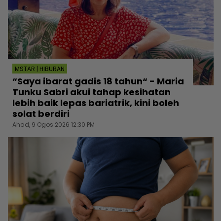
MSTAR | HIBURAN
“Saya ibarat gadis 18 tahun“ - Maria
Tunku Sabri akui tahap kesihatan
lebih baik lepas bariatrik, kini boleh
solat berdiri
Ahad, 9 Ogos 2026 12:30 PM