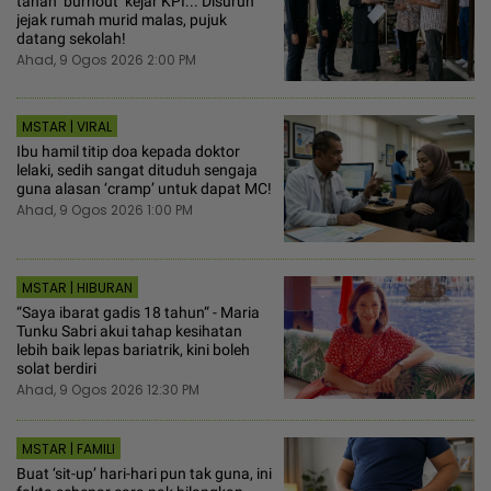
tahan ‘burnout’ kejar KPI... Disuruh
jejak rumah murid malas, pujuk
datang sekolah!
Ahad, 9 Ogos 2026 2:00 PM
MSTAR | VIRAL
Ibu hamil titip doa kepada doktor
lelaki, sedih sangat dituduh sengaja
guna alasan ‘cramp’ untuk dapat MC!
Ahad, 9 Ogos 2026 1:00 PM
MSTAR | HIBURAN
“Saya ibarat gadis 18 tahun“ - Maria
Tunku Sabri akui tahap kesihatan
lebih baik lepas bariatrik, kini boleh
solat berdiri
Ahad, 9 Ogos 2026 12:30 PM
MSTAR | FAMILI
Buat ‘sit-up’ hari-hari pun tak guna, ini