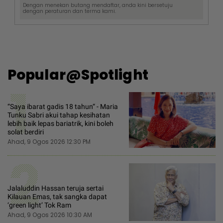
Dengan menekan butang mendaftar, anda kini bersetuju
dengan
peraturan dan terma
kami.
Popular@Spotlight
1
“Saya ibarat gadis 18 tahun“ - Maria
Tunku Sabri akui tahap kesihatan
lebih baik lepas bariatrik, kini boleh
solat berdiri
Ahad, 9 Ogos 2026 12:30 PM
2
Jalaluddin Hassan teruja sertai
Kilauan Emas, tak sangka dapat
‘green light’ Tok Ram
Ahad, 9 Ogos 2026 10:30 AM