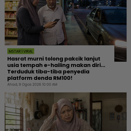
MSTAR | VIRAL
Hasrat murni tolong pakcik lanjut
usia tempah e-hailing makan diri...
Terduduk tiba-tiba penyedia
platform denda RM100!
Ahad, 9 Ogos 2026 10:00 AM