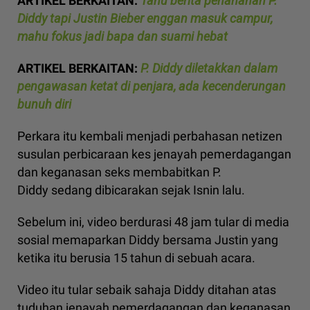
ARTIKEL BERKAITAN:
Tahu berita penahanan P.
Diddy tapi Justin Bieber enggan masuk campur,
mahu fokus jadi bapa dan suami hebat
ARTIKEL BERKAITAN:
P. Diddy diletakkan dalam
pengawasan ketat di penjara, ada kecenderungan
bunuh diri
Perkara itu kembali menjadi perbahasan netizen
susulan perbicaraan kes jenayah pemerdagangan
dan keganasan seks membabitkan P.
Diddy sedang dibicarakan sejak Isnin lalu.
Sebelum ini, video berdurasi 48 jam tular di media
sosial memaparkan Diddy bersama Justin yang
ketika itu berusia 15 tahun di sebuah acara.
Video itu tular sebaik sahaja Diddy ditahan atas
tuduhan jenayah pemerdagangan dan keganasan