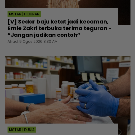
MSTAR | HIBURAN
[V] Sedar baju ketat jadi kecaman,
Ernie Zakri terbuka terima teguran -
“Jangan jadikan contoh“
Ahad, 9 Ogos 2026 8:30 AM
MSTAR | DUNIA