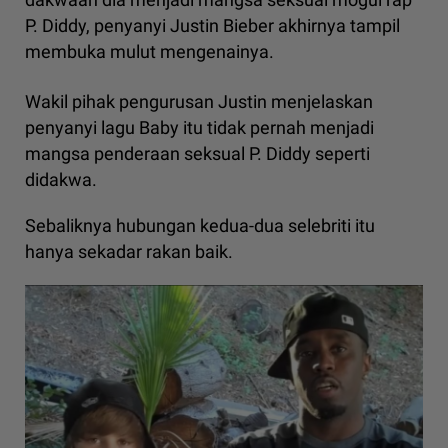
P. Diddy, penyanyi Justin Bieber akhirnya tampil
membuka mulut mengenainya.
Wakil pihak pengurusan Justin menjelaskan
penyanyi lagu Baby itu tidak pernah menjadi
mangsa penderaan seksual P. Diddy seperti
didakwa.
Sebaliknya hubungan kedua-dua selebriti itu
hanya sekadar rakan baik.