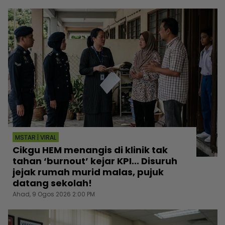
MSTAR | VIRAL
Cikgu HEM menangis di klinik tak
tahan ‘burnout’ kejar KPI... Disuruh
jejak rumah murid malas, pujuk
datang sekolah!
Ahad, 9 Ogos 2026 2:00 PM