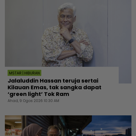
MSTAR | HIBURAN
Jalaluddin Hassan teruja sertai
Kilauan Emas, tak sangka dapat
‘green light’ Tok Ram
Ahad, 9 Ogos 2026 10:30 AM