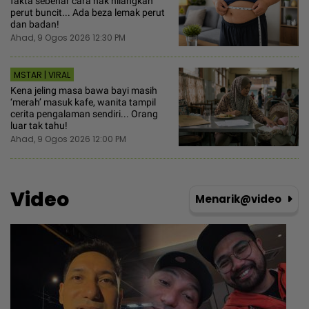
fakta sebenar cara nak hilangkan
perut buncit... Ada beza lemak perut
dan badan!
Ahad, 9 Ogos 2026 12:30 PM
MSTAR | VIRAL
Kena jeling masa bawa bayi masih
‘merah’ masuk kafe, wanita tampil
cerita pengalaman sendiri... Orang
luar tak tahu!
Ahad, 9 Ogos 2026 12:00 PM
Video
Menarik@video