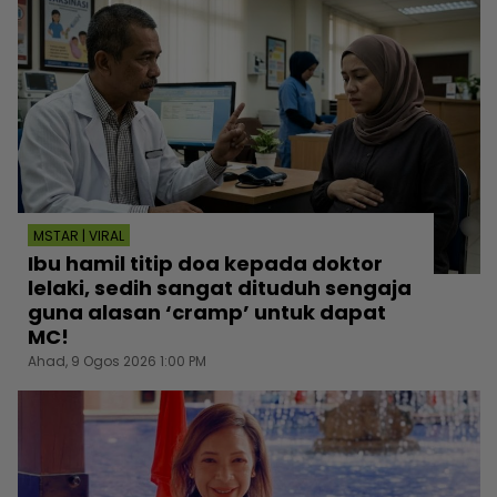
MSTAR | VIRAL
Ibu hamil titip doa kepada doktor
lelaki, sedih sangat dituduh sengaja
guna alasan ‘cramp’ untuk dapat
MC!
Ahad, 9 Ogos 2026 1:00 PM