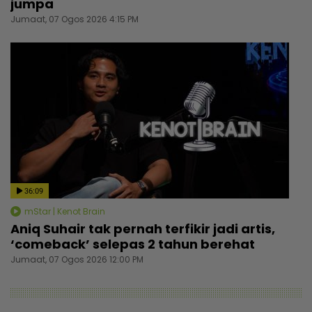
jumpa
Jumaat, 07 Ogos 2026 4:15 PM
36:09
mStar | Kenot Brain
Aniq Suhair tak pernah terfikir jadi artis,
‘comeback’ selepas 2 tahun berehat
Jumaat, 07 Ogos 2026 12:00 PM