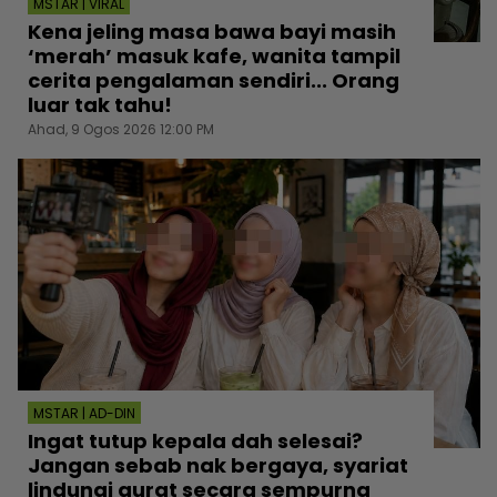
MSTAR | VIRAL
Kena jeling masa bawa bayi masih
‘merah’ masuk kafe, wanita tampil
cerita pengalaman sendiri... Orang
luar tak tahu!
Ahad, 9 Ogos 2026 12:00 PM
MSTAR | AD-DIN
Ingat tutup kepala dah selesai?
Jangan sebab nak bergaya, syariat
lindungi aurat secara sempurna