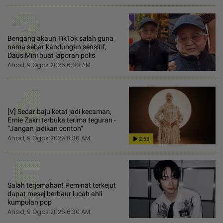
3
Bengang akaun TikTok salah guna
nama sebar kandungan sensitif,
Daus Mini buat laporan polis
Ahad, 9 Ogos 2026 6:00 AM
4
[V] Sedar baju ketat jadi kecaman,
Ernie Zakri terbuka terima teguran -
“Jangan jadikan contoh“
Ahad, 9 Ogos 2026 8:30 AM
2:53
5
Salah terjemahan! Peminat terkejut
dapat mesej berbaur lucah ahli
kumpulan pop
Ahad, 9 Ogos 2026 6:30 AM