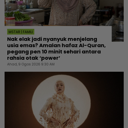
MSTAR | FAMILI
Nak elak jadi nyanyuk menjelang
usia emas? Amalan hafaz Al-Quran,
pegang pen 10 minit sehari antara
rahsia otak ‘power’
Ahad, 9 Ogos 2026 9:30 AM