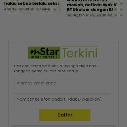
halau sebab terlalu seksi
mewah, netizen syak V
Ahad, 18 Mei 2025 6:00 AM
BTS keluar dengan IU
Sabtu, 17 Mei 2025 6:00 AM
Nak cari cerita best dan trending setiap hari?
Langgan berita mStar! Percuma je!