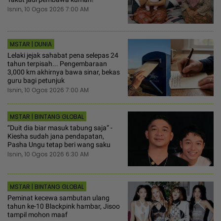
Isnin, 10 Ogos 2026 7:00 AM
MSTAR | DUNIA
Lelaki jejak sahabat pena selepas 24
tahun terpisah... Pengembaraan
3,000 km akhirnya bawa sinar, bekas
guru bagi petunjuk
Isnin, 10 Ogos 2026 7:00 AM
MSTAR | BINTANG GLOBAL
“Duit dia biar masuk tabung saja“ -
Kiesha sudah jana pendapatan,
Pasha Ungu tetap beri wang saku
Isnin, 10 Ogos 2026 6:30 AM
MSTAR | BINTANG GLOBAL
Peminat kecewa sambutan ulang
tahun ke-10 Blackpink hambar, Jisoo
tampil mohon maaf