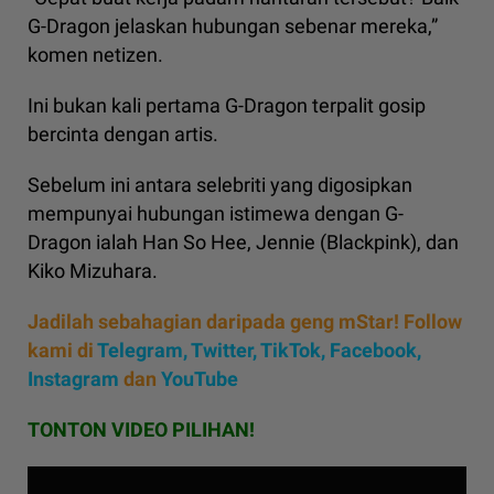
G-Dragon jelaskan hubungan sebenar mereka,”
komen netizen.
Ini bukan kali pertama G-Dragon terpalit gosip
bercinta dengan artis.
Sebelum ini antara selebriti yang digosipkan
mempunyai hubungan istimewa dengan G-
Dragon ialah Han So Hee, Jennie (Blackpink), dan
Kiko Mizuhara.
Jadilah sebahagian daripada geng mStar! Follow
kami di
Telegram,
Twitter,
TikTok,
Facebook,
Instagram
dan
YouTube
TONTON VIDEO PILIHAN!