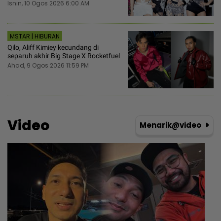
Isnin, 10 Ogos 2026 6:00 AM
MSTAR | HIBURAN
Qilo, Aliff Kimiey kecundang di
separuh akhir Big Stage X Rocketfuel
Ahad, 9 Ogos 2026 11:59 PM
Video
Menarik@video