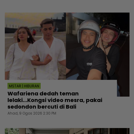
MSTAR | HIBURAN
Wafariena dedah teman
lelaki...Kongsi video mesra, pakai
sedondon bercuti di Bali
Ahad, 9 Ogos 2026 2:30 PM