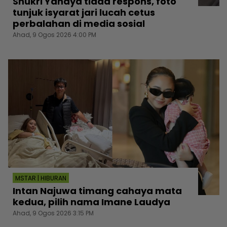
Shukri Yahaya tiada respons, foto
tunjuk isyarat jari lucah cetus
perbalahan di media sosial
Ahad, 9 Ogos 2026 4:00 PM
MSTAR | HIBURAN
Intan Najuwa timang cahaya mata
kedua, pilih nama Imane Laudya
Ahad, 9 Ogos 2026 3:15 PM