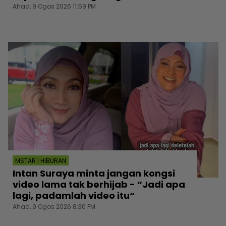
Ahad, 9 Ogos 2026 11:59 PM
MSTAR | HIBURAN
Intan Suraya minta jangan kongsi
video lama tak berhijab - “Jadi apa
lagi, padamlah video itu“
Ahad, 9 Ogos 2026 8:30 PM