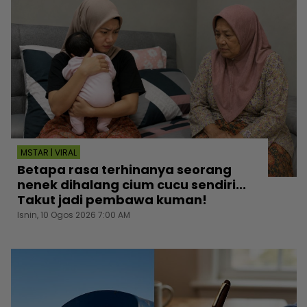
MSTAR | VIRAL
Betapa rasa terhinanya seorang
nenek dihalang cium cucu sendiri...
Takut jadi pembawa kuman!
Isnin, 10 Ogos 2026 7:00 AM