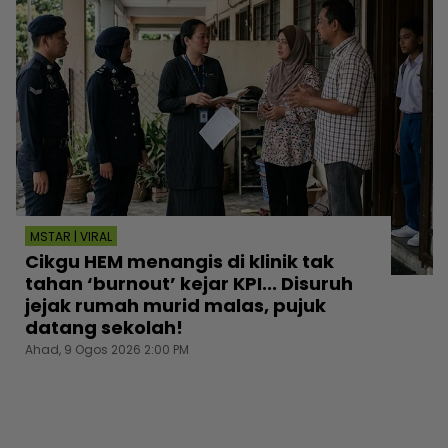
MSTAR | VIRAL
Cikgu HEM menangis di klinik tak
tahan ‘burnout’ kejar KPI... Disuruh
jejak rumah murid malas, pujuk
datang sekolah!
Ahad, 9 Ogos 2026 2:00 PM