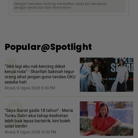
Dengan menekan butang mendaftar, anda kini bersetuju
dengan
peraturan dan terma
kami.
Popular@Spotlight
1
“Sikit lagi aku nak kencing dekat
kerusi roda“ - Sharifah Sakinah tegur
orang sihat jangan guna tandas OKU
sesuka hati
Ahad, 9 Ogos 2026 5:30 PM
2
“Saya ibarat gadis 18 tahun“ - Maria
Tunku Sabri akui tahap kesihatan
lebih baik lepas bariatrik, kini boleh
solat berdiri
Ahad, 9 Ogos 2026 12:30 PM