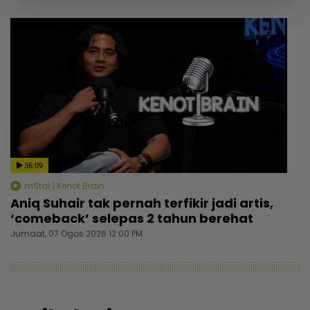
36:09
mStar | Kenot Brain
Aniq Suhair tak pernah terfikir jadi artis,
‘comeback’ selepas 2 tahun berehat
Jumaat, 07 Ogos 2026 12:00 PM