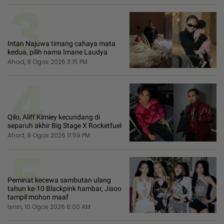
3
Intan Najuwa timang cahaya mata
kedua, pilih nama Imane Laudya
Ahad, 9 Ogos 2026 3:15 PM
4
Qilo, Aliff Kimiey kecundang di
separuh akhir Big Stage X Rocketfuel
Ahad, 9 Ogos 2026 11:59 PM
5
Peminat kecewa sambutan ulang
tahun ke-10 Blackpink hambar, Jisoo
tampil mohon maaf
Isnin, 10 Ogos 2026 6:00 AM