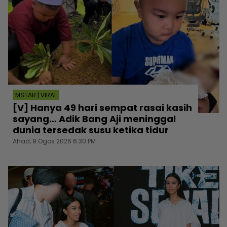
MSTAR | VIRAL
[V] Hanya 49 hari sempat rasai kasih
sayang… Adik Bang Aji meninggal
dunia tersedak susu ketika tidur
Ahad, 9 Ogos 2026 6:30 PM