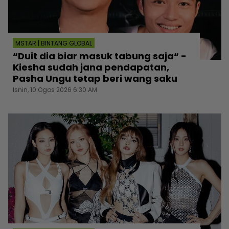
MSTAR | BINTANG GLOBAL
“Duit dia biar masuk tabung saja“ -
Kiesha sudah jana pendapatan,
Pasha Ungu tetap beri wang saku
Isnin, 10 Ogos 2026 6:30 AM