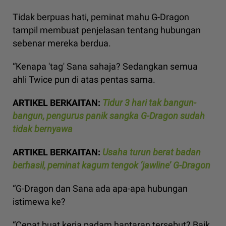
Tidak berpuas hati, peminat mahu G-Dragon
tampil membuat penjelasan tentang hubungan
sebenar mereka berdua.
“Kenapa 'tag' Sana sahaja? Sedangkan semua
ahli Twice pun di atas pentas sama.
ARTIKEL BERKAITAN:
Tidur 3 hari tak bangun-
bangun, pengurus panik sangka G-Dragon sudah
tidak bernyawa
ARTIKEL BERKAITAN:
Usaha turun berat badan
berhasil, peminat kagum tengok ‘jawline’ G-Dragon
“G-Dragon dan Sana ada apa-apa hubungan
istimewa ke?
“Cepat buat kerja padam hantaran tersebut? Baik