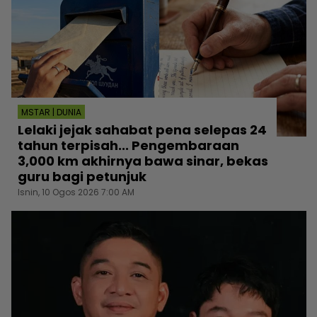
MSTAR | DUNIA
Lelaki jejak sahabat pena selepas 24
tahun terpisah... Pengembaraan
3,000 km akhirnya bawa sinar, bekas
guru bagi petunjuk
Isnin, 10 Ogos 2026 7:00 AM