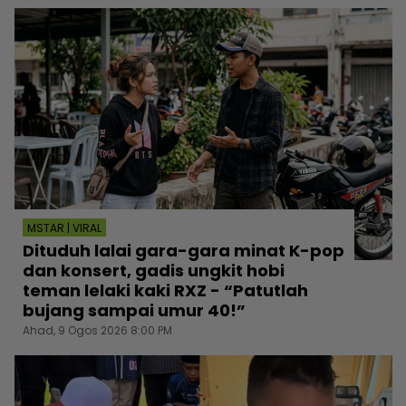
MSTAR | VIRAL
Dituduh lalai gara-gara minat K-pop
dan konsert, gadis ungkit hobi
teman lelaki kaki RXZ - “Patutlah
bujang sampai umur 40!”
Ahad, 9 Ogos 2026 8:00 PM