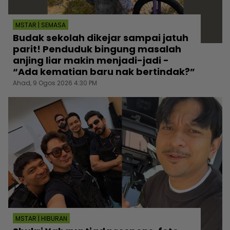
MSTAR | SEMASA
Budak sekolah dikejar sampai jatuh
parit! Penduduk bingung masalah
anjing liar makin menjadi-jadi -
“Ada kematian baru nak bertindak?”
Ahad, 9 Ogos 2026 4:30 PM
MSTAR | HIBURAN