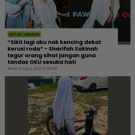
MSTAR | HIBURAN
“Sikit lagi aku nak kencing dekat
kerusi roda“ - Sharifah Sakinah
tegur orang sihat jangan guna
tandas OKU sesuka hati
Ahad, 9 Ogos 2026 5:30 PM