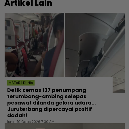
Artikel Lain
MSTAR | DUNIA
Detik cemas 137 penumpang
terumbang-ambing selepas
pesawat dilanda gelora udara...
Juruterbang dipercayai positif
dadah!
Isnin, 10 Ogos 2026 7:30 AM