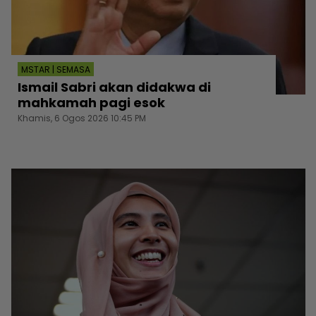
MSTAR | SEMASA
Ismail Sabri akan didakwa di
mahkamah pagi esok
Khamis, 6 Ogos 2026 10:45 PM