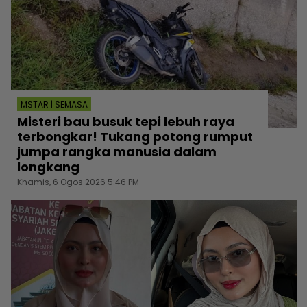
MSTAR | SEMASA
Misteri bau busuk tepi lebuh raya
terbongkar! Tukang potong rumput
jumpa rangka manusia dalam
longkang
Khamis, 6 Ogos 2026 5:46 PM