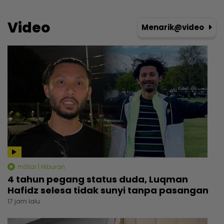
Video
Menarik@video
mStar | Hiburan
4 tahun pegang status duda, Luqman
Hafidz selesa tidak sunyi tanpa pasangan
17 jam lalu