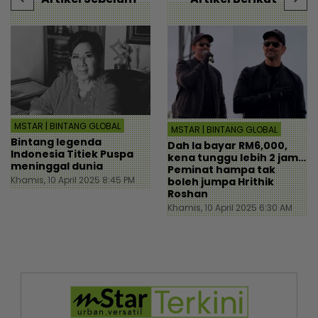
MSTAR | BINTANG GLOBAL
MSTAR | BINTANG GLOBAL
Bintang legenda
Dah la bayar RM6,000,
Indonesia Titiek Puspa
kena tunggu lebih 2 jam…
meninggal dunia
Peminat hampa tak
Khamis, 10 April 2025 8:45 PM
boleh jumpa Hrithik
Roshan
Khamis, 10 April 2025 6:30 AM