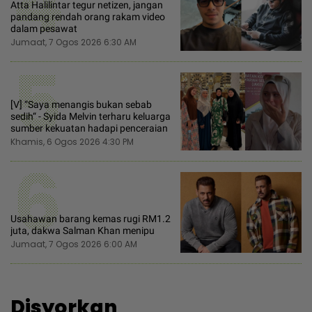
4
Atta Halilintar tegur netizen, jangan
pandang rendah orang rakam video
dalam pesawat
Jumaat, 7 Ogos 2026 6:30 AM
5
[V] “Saya menangis bukan sebab
sedih“ - Syida Melvin terharu keluarga
sumber kekuatan hadapi penceraian
Khamis, 6 Ogos 2026 4:30 PM
6
Usahawan barang kemas rugi RM1.2
juta, dakwa Salman Khan menipu
Jumaat, 7 Ogos 2026 6:00 AM
Disyorkan