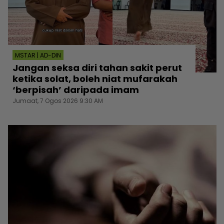
MSTAR | AD-DIN
Jangan seksa diri tahan sakit perut
ketika solat, boleh niat mufarakah
‘berpisah’ daripada imam
Jumaat, 7 Ogos 2026 9:30 AM