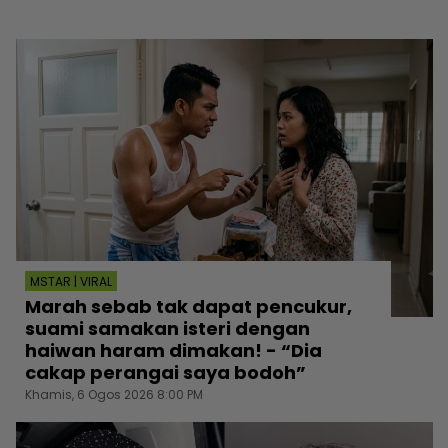
MSTAR | VIRAL
Marah sebab tak dapat pencukur,
suami samakan isteri dengan
haiwan haram dimakan! - “Dia
cakap perangai saya bodoh”
Khamis, 6 Ogos 2026 8:00 PM