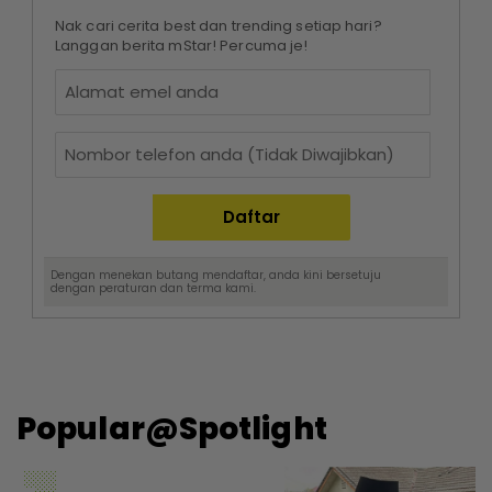
Nak cari cerita best dan trending setiap hari?
Langgan berita mStar! Percuma je!
Dengan menekan butang mendaftar, anda kini bersetuju
dengan
peraturan dan terma
kami.
Popular@Spotlight