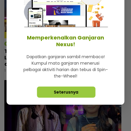
Memperkenalkan Ganjaran
Nexus!
mStar | Hiburan
Tebalkan muka jual air kopi, Man Raja
Dapatkan ganjaran sambil membaca!
Lawak cemburu bila tengok pelawak lain
Kumpul mata ganjaran menerusi
ada perniagaan
pelbagai aktiviti harian dan tebus di Spin-
1 hari lalu
the-Wheel!
Seterusnya