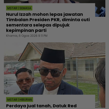
MSTAR | SEMASA
Nurul Izzah mohon lepas jawatan
Timbalan Presiden PKR, diminta cuti
sementara selepas dipujuk
kepimpinan parti
Khamis, 6 Ogos 2026 9:11 PM
MSTAR | HIBURAN
Perdaya jual tanah, Datuk Red