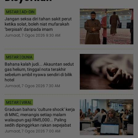
MSTAR | AD-DIN
Jangan seksa diri tahan sakit perut
ketika solat, boleh niat mufarakah
‘berpisah’ daripada imam
Jumaat, 7 Ogos 2026 9:30 AM
MSTAR | DUNIA
Bahana kalah judi... Akauntan sedut
gas helium, tinggal nota terakhir
sebelum ambil nyawa sendiri di bilik
hotel
Jumaat, 7 Ogos 2026 7:30 AM
MSTAR | VIRAL
Graduan baharu ‘culture shock’ kerja
di MNC, menangis setiap malam
walaupun gaji RM5,000... Paling
sedih dipinggirkan rakan sepejabat
Jumaat, 7 Ogos 2026 7:00 AM