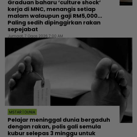
Graduan baharu ‘culture shock’
kerja di MNC, menangis setiap
malam walaupun gaji RM5,000...
Paling sedih dipinggirkan rakan
sepejabat
Jumaat, 7 Ogos 2026 7:00 AM
MSTAR | DUNIA
Pelajar meninggal dunia bergaduh
dengan rakan, polis gali semula
kubur selepas 3 minggu untuk