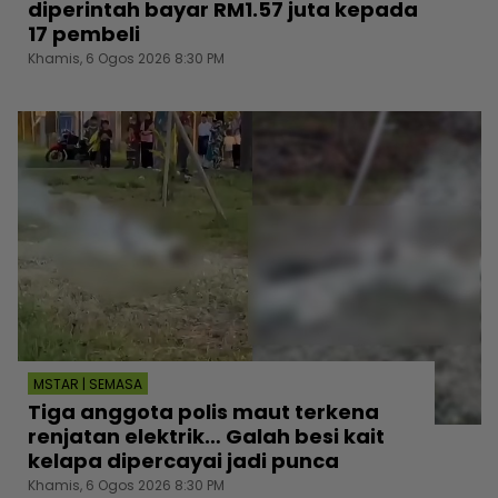
diperintah bayar RM1.57 juta kepada
17 pembeli
Khamis, 6 Ogos 2026 8:30 PM
MSTAR | SEMASA
Tiga anggota polis maut terkena
renjatan elektrik… Galah besi kait
kelapa dipercayai jadi punca
Khamis, 6 Ogos 2026 8:30 PM