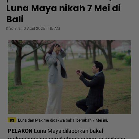
Luna Maya nikah 7 Mei di
Bali
Khamis, 10 April 2025 11:15 AM
Luna dan Maxime didakwa bakal bernikah 7 Mei ini.
PELAKON
Luna Maya dilaporkan bakal
melangsungkan pernikahan dengan kekasihnya