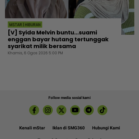
MSTAR | HIBURAN
[V] Syida Melvin buntu...suami
enggan bayar hutang tertunggak
syarikat milik bersama
Khamis, 6 Ogos 2026 5:00 PM
Follow media sosial kami
Kenali mStar
Iklan di SMG360
Hubungi Kami