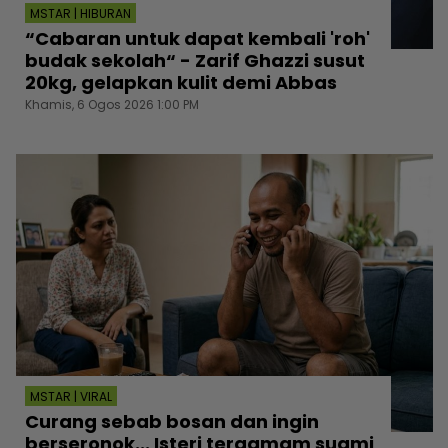
MSTAR | HIBURAN
“Cabaran untuk dapat kembali 'roh'
budak sekolah“ - Zarif Ghazzi susut
20kg, gelapkan kulit demi Abbas
Khamis, 6 Ogos 2026 1:00 PM
MSTAR | VIRAL
Curang sebab bosan dan ingin
berseronok... Isteri tergamam suami