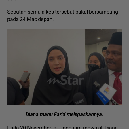
Sebutan semula kes tersebut bakal bersambung
pada 24 Mac depan.
Diana mahu Farid melepaskannya.
Pada 20 November lalu, peguam mewakili Diana