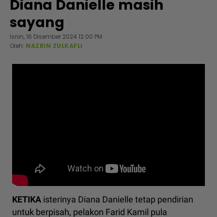
Diana Danielle masih
sayang
Isnin, 16 Disember 2024 12:00 PM
Oleh:
NAZRIN ZULKAFLI
KETIKA
isterinya Diana Danielle tetap pendirian
untuk berpisah, pelakon Farid Kamil pula