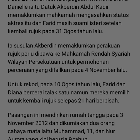
Danielle iaitu Datuk Akberdin Abdul Kadir
memaklumkan mahkamah mengesahkan status
aktres itu dan Farid masih suami isteri setelah
kembali rujuk pada 31 Ogos tahun lalu.
Ia susulan Akberdin memaklumkan perakuan
rujuk perlu dibawa ke Mahkamah Rendah Syariah
Wilayah Persekutuan untuk permohonan
perceraian yang difailkan pada 4 November lalu.
Untuk rekod, pada 10 Ogos tahun lalu, Farid dan
Diana bercerai talak satu namun mereka memilih
untuk kembali rujuk selepas 21 hari berpisah.
Pasangan ini mendirikan rumah tangga pada 3
November 2012 dan dikurniakan dua orang
cahaya mata iaitu Muhammad, 11, dan Nur
Aurora yang kini berusia 9 tahun.