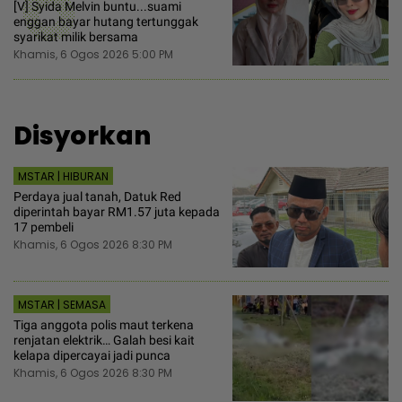
6
[V] Syida Melvin buntu...suami
enggan bayar hutang tertunggak
syarikat milik bersama
Khamis, 6 Ogos 2026 5:00 PM
Disyorkan
MSTAR | HIBURAN
Perdaya jual tanah, Datuk Red
diperintah bayar RM1.57 juta kepada
17 pembeli
Khamis, 6 Ogos 2026 8:30 PM
MSTAR | SEMASA
Tiga anggota polis maut terkena
renjatan elektrik… Galah besi kait
kelapa dipercayai jadi punca
Khamis, 6 Ogos 2026 8:30 PM