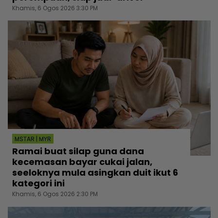
Khamis, 6 Ogos 2026 3:30 PM
MSTAR | MYR
Ramai buat silap guna dana
kecemasan bayar cukai jalan,
seeloknya mula asingkan duit ikut 6
kategori ini
Khamis, 6 Ogos 2026 2:30 PM