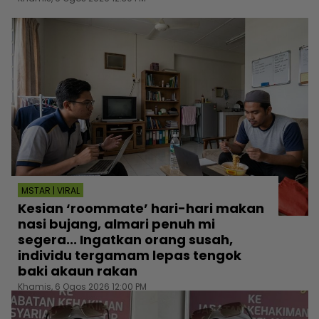
MSTAR | VIRAL
Kesian ‘roommate’ hari-hari makan
nasi bujang, almari penuh mi
segera... Ingatkan orang susah,
individu tergamam lepas tengok
baki akaun rakan
Khamis, 6 Ogos 2026 12:00 PM