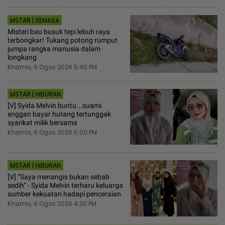
MSTAR | SEMASA
Misteri bau busuk tepi lebuh raya
terbongkar! Tukang potong rumput
jumpa rangka manusia dalam
longkang
Khamis, 6 Ogos 2026 5:46 PM
MSTAR | HIBURAN
[V] Syida Melvin buntu...suami
enggan bayar hutang tertunggak
syarikat milik bersama
Khamis, 6 Ogos 2026 5:00 PM
MSTAR | HIBURAN
[V] “Saya menangis bukan sebab
sedih“ - Syida Melvin terharu keluarga
sumber kekuatan hadapi penceraian
Khamis, 6 Ogos 2026 4:30 PM