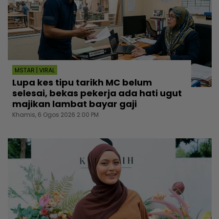
MSTAR | VIRAL
Lupa kes tipu tarikh MC belum
selesai, bekas pekerja ada hati ugut
majikan lambat bayar gaji
Khamis, 6 Ogos 2026 2:00 PM