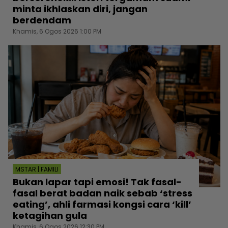
minta ikhlaskan diri, jangan
berdendam
Khamis, 6 Ogos 2026 1:00 PM
MSTAR | FAMILI
Bukan lapar tapi emosi! Tak fasal-
fasal berat badan naik sebab ‘stress
eating’, ahli farmasi kongsi cara ‘kill’
ketagihan gula
Khamis, 6 Ogos 2026 12:30 PM