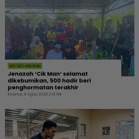
MSTAR | HIBURAN
Jenazah ‘Cik Man‘ selamat
dikebumikan, 500 hadir beri
penghormatan terakhir
Khamis, 6 Ogos 2026 2:15 PM