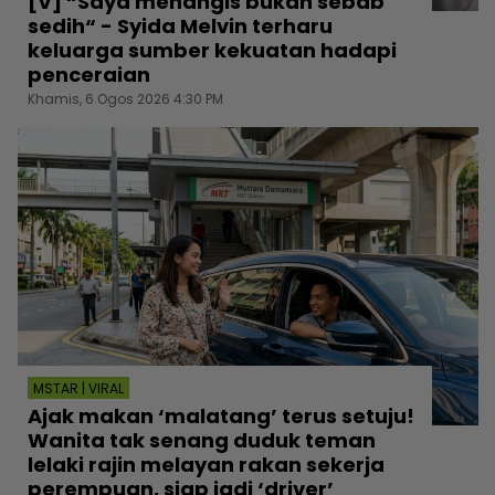
[V] “Saya menangis bukan sebab
sedih“ - Syida Melvin terharu
keluarga sumber kekuatan hadapi
penceraian
Khamis, 6 Ogos 2026 4:30 PM
MSTAR | VIRAL
Ajak makan ‘malatang’ terus setuju!
Wanita tak senang duduk teman
lelaki rajin melayan rakan sekerja
perempuan, siap jadi ‘driver’