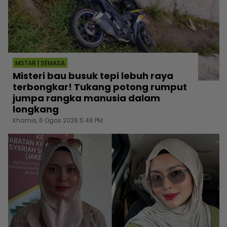
MSTAR | SEMASA
Misteri bau busuk tepi lebuh raya
terbongkar! Tukang potong rumput
jumpa rangka manusia dalam
longkang
Khamis, 6 Ogos 2026 5:46 PM