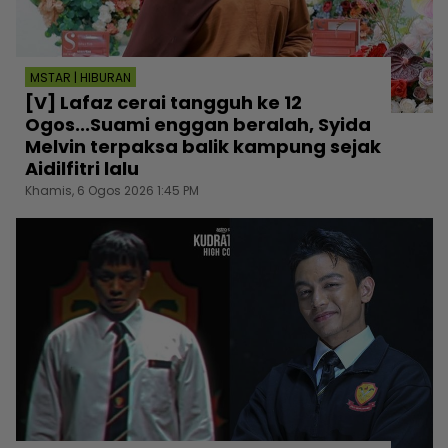
MSTAR | HIBURAN
[V] Lafaz cerai tangguh ke 12
Ogos...Suami enggan beralah, Syida
Melvin terpaksa balik kampung sejak
Aidilfitri lalu
Khamis, 6 Ogos 2026 1:45 PM