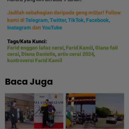
Jadilah sebahagian daripada geng mStar! Follow
kami di
Telegram,
Twitter,
TikTok,
Facebook,
Instagram
dan
YouTube
Tags/Kata Kunci:
Farid enggan lafaz cerai
,
Farid Kamil
,
Diana fail
cerai
,
Diana Danielle
,
artis cerai 2024
,
kontroversi Farid Kamil
Baca Juga