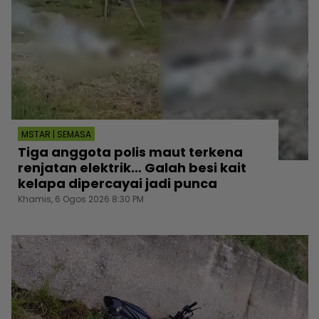
MSTAR | SEMASA
Tiga anggota polis maut terkena
renjatan elektrik… Galah besi kait
kelapa dipercayai jadi punca
Khamis, 6 Ogos 2026 8:30 PM