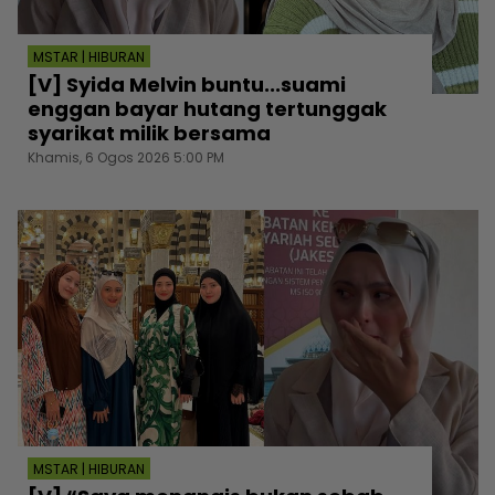
MSTAR | HIBURAN
[V] Syida Melvin buntu...suami
enggan bayar hutang tertunggak
syarikat milik bersama
Khamis, 6 Ogos 2026 5:00 PM
MSTAR | HIBURAN