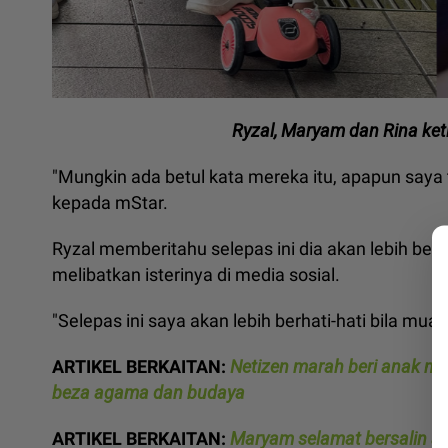
Ryzal, Maryam dan Rina ketik
"Mungkin ada betul kata mereka itu, apapun saya 
kepada mStar.
Ryzal memberitahu selepas ini dia akan lebih ber
melibatkan isterinya di media sosial.
"Selepas ini saya akan lebih berhati-hati bila muat 
ARTIKEL BERKAITAN:
Netizen marah beri anak ma
beza agama dan budaya
ARTIKEL BERKAITAN:
Maryam selamat bersalin ana