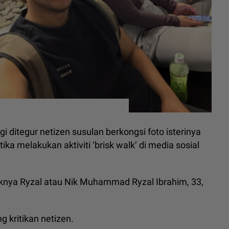
gi ditegur netizen susulan berkongsi foto isterinya
ka melakukan aktiviti ‘brisk walk’ di media sosial
iknya Ryzal atau Nik Muhammad Ryzal Ibrahim, 33,
 kritikan netizen.