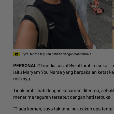
Ryzal terima teguran netizen dengan hati terbuka.
PERSONALITI
media sosial Ryzal Ibrahim sekali la
iaitu Maryam You Narae yang berpakaian ketat keti
miliknya.
Tidak ambil hati dengan kecaman diterima, sebal
menerima teguran tersebut dengan hati terbuka.
"Tiada komen, saya tak tahu nak cakap apa tentang