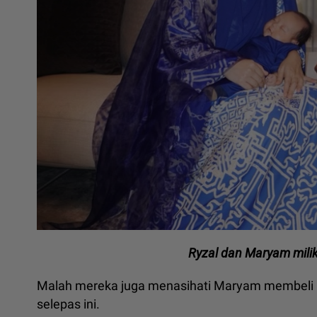
Ryzal dan Maryam mili
Malah mereka juga menasihati Maryam membeli pa
selepas ini.