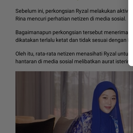
Sebelum ini, perkongsian Ryzal melakukan aktiviti
Rina mencuri perhatian netizen di media sosial.
Bagaimanapun perkongsian tersebut menerima re
dikatakan terlalu ketat dan tidak sesuai dengan 
Oleh itu, rata-rata netizen menasihati Ryzal untu
hantaran di media sosial melibatkan aurat isteriny