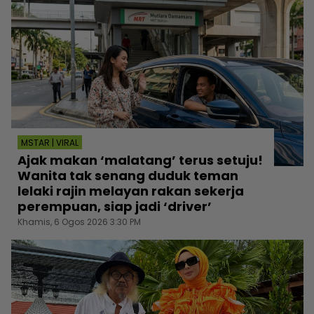
MSTAR | VIRAL
Ajak makan ‘malatang’ terus setuju!
Wanita tak senang duduk teman
lelaki rajin melayan rakan sekerja
perempuan, siap jadi ‘driver’
Khamis, 6 Ogos 2026 3:30 PM