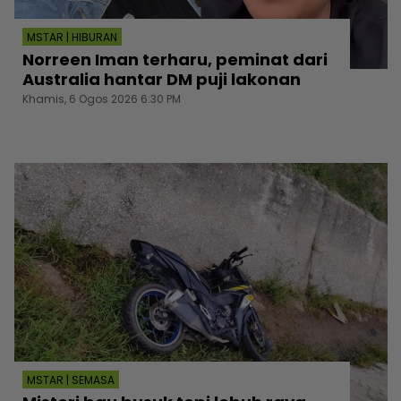
MSTAR | HIBURAN
Norreen Iman terharu, peminat dari
Australia hantar DM puji lakonan
Khamis, 6 Ogos 2026 6:30 PM
MSTAR | SEMASA