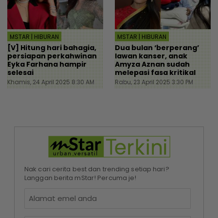
MSTAR | HIBURAN
MSTAR | HIBURAN
[V] Hitung hari bahagia,
Dua bulan ‘berperang’
persiapan perkahwinan
lawan kanser, anak
Eyka Farhana hampir
Amyza Aznan sudah
selesai
melepasi fasa kritikal
Khamis, 24 April 2025 8:30 AM
Rabu, 23 April 2025 3:30 PM
Nak cari cerita best dan trending setiap hari?
Langgan berita mStar! Percuma je!