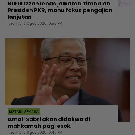
Nurul Izzah lepas jawatan Timbalan
Presiden PKR, mahu fokus pengajian
lanjutan
Khamis, 6 Ogos 2026 10:55 PM
MSTAR | SEMASA
Ismail Sabri akan didakwa di
mahkamah pagi esok
Khamis, 6 Ogos 2026 10:45 PM