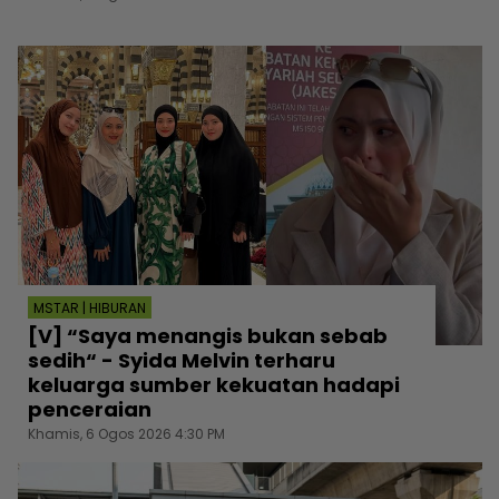
MSTAR | HIBURAN
[V] “Saya menangis bukan sebab
sedih“ - Syida Melvin terharu
keluarga sumber kekuatan hadapi
penceraian
Khamis, 6 Ogos 2026 4:30 PM