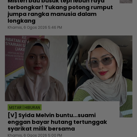
Misteri bau busuk tepi lebuh raya
terbongkar! Tukang potong rumput
jumpa rangka manusia dalam
longkang
Khamis, 6 Ogos 2026 5:46 PM
MSTAR | HIBURAN
[V] Syida Melvin buntu...suami
enggan bayar hutang tertunggak
syarikat milik bersama
Khamis, 6 Ogos 2026 5:00 PM