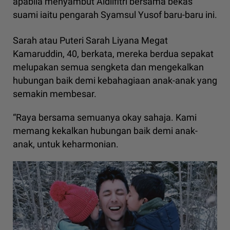
apabila menyambut Aidilfitri bersama bekas
suami iaitu pengarah Syamsul Yusof baru-baru ini.
Sarah atau Puteri Sarah Liyana Megat
Kamaruddin, 40, berkata, mereka berdua sepakat
melupakan semua sengketa dan mengekalkan
hubungan baik demi kebahagiaan anak-anak yang
semakin membesar.
“Raya bersama semuanya okay sahaja. Kami
memang kekalkan hubungan baik demi anak-
anak, untuk keharmonian.