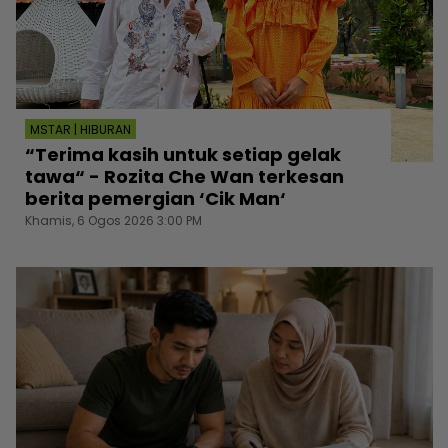
MSTAR | HIBURAN
“Terima kasih untuk setiap gelak
tawa“ - Rozita Che Wan terkesan
berita pemergian ‘Cik Man‘
Khamis, 6 Ogos 2026 3:00 PM