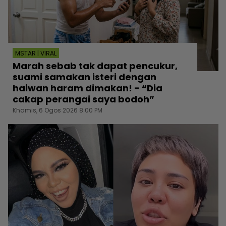
MSTAR | VIRAL
Marah sebab tak dapat pencukur,
suami samakan isteri dengan
haiwan haram dimakan! - “Dia
cakap perangai saya bodoh”
Khamis, 6 Ogos 2026 8:00 PM