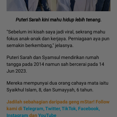
Puteri Sarah kini mahu hidup lebih tenang.
"Sebelum ini kisah saya jadi viral, sekrang mahu
fokus anak-anak dan kerjaya. Perniagaan aya pun
semakin berkembang," jelasnya.
Puteri Sarah dan Syamsul mendirikan rumah
tangga pada 2014 namun sah bercerai pada 14
Jun 2023.
Mereka mempunyai dua orang cahaya mata iaitu
Syaikhul Islam, 8, dan Sumayyah, 6 tahun.
Jadilah sebahagian daripada geng mStar! Follow
kami di
Telegram,
Twitter,
TikTok,
Facebook,
Instagram
dan
YouTube