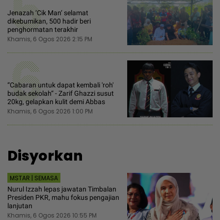
5
Jenazah ‘Cik Man‘ selamat
dikebumikan, 500 hadir beri
penghormatan terakhir
Khamis, 6 Ogos 2026 2:15 PM
6
“Cabaran untuk dapat kembali 'roh'
budak sekolah“ - Zarif Ghazzi susut
20kg, gelapkan kulit demi Abbas
Khamis, 6 Ogos 2026 1:00 PM
Disyorkan
MSTAR | SEMASA
Nurul Izzah lepas jawatan Timbalan
Presiden PKR, mahu fokus pengajian
lanjutan
Khamis, 6 Ogos 2026 10:55 PM