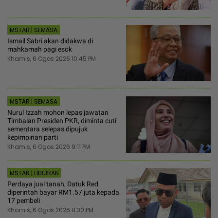
MSTAR | SEMASA
Ismail Sabri akan didakwa di
mahkamah pagi esok
Khamis, 6 Ogos 2026 10:45 PM
MSTAR | SEMASA
Nurul Izzah mohon lepas jawatan
Timbalan Presiden PKR, diminta cuti
sementara selepas dipujuk
kepimpinan parti
Khamis, 6 Ogos 2026 9:11 PM
MSTAR | HIBURAN
Perdaya jual tanah, Datuk Red
diperintah bayar RM1.57 juta kepada
17 pembeli
Khamis, 6 Ogos 2026 8:30 PM