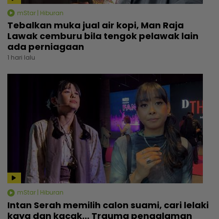
mStar | Hiburan
Tebalkan muka jual air kopi, Man Raja
Lawak cemburu bila tengok pelawak lain
ada perniagaan
1 hari lalu
mStar | Hiburan
Intan Serah memilih calon suami, cari lelaki
kaya dan kacak... Trauma pengalaman