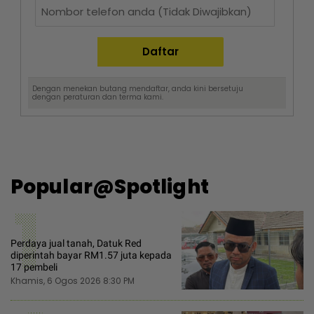
Dengan menekan butang mendaftar, anda kini bersetuju
dengan
peraturan dan terma
kami.
Popular@Spotlight
1
Perdaya jual tanah, Datuk Red
diperintah bayar RM1.57 juta kepada
17 pembeli
Khamis, 6 Ogos 2026 8:30 PM