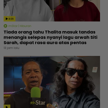
4:09
mStar | Hiburan
Tiada orang tahu Thalita masuk tandas
menangis selepas nyanyi lagu arwah Siti
Sarah, dapat rasa aura atas pentas
13 jam lalu