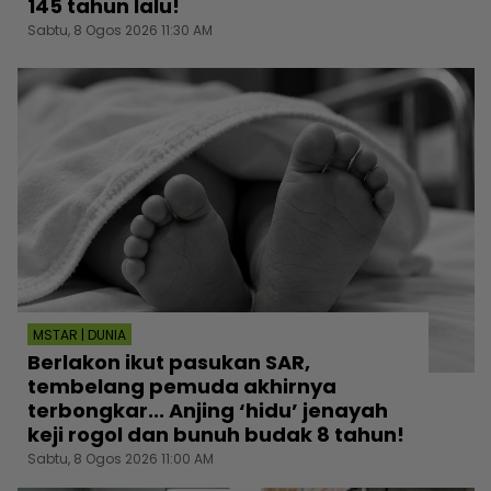
145 tahun lalu!
Sabtu, 8 Ogos 2026 11:30 AM
MSTAR | DUNIA
Berlakon ikut pasukan SAR,
tembelang pemuda akhirnya
terbongkar... Anjing ‘hidu’ jenayah
keji rogol dan bunuh budak 8 tahun!
Sabtu, 8 Ogos 2026 11:00 AM