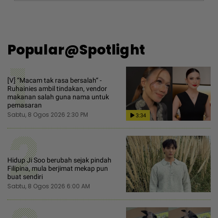
Popular@Spotlight
1
[V] “Macam tak rasa bersalah“ -
Ruhainies ambil tindakan, vendor
makanan salah guna nama untuk
pemasaran
Sabtu, 8 Ogos 2026 2:30 PM
3:34
2
Hidup Ji Soo berubah sejak pindah
Filipina, mula berjimat mekap pun
buat sendiri
Sabtu, 8 Ogos 2026 6:00 AM