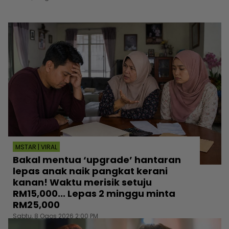
MSTAR | VIRAL
Bakal mentua ‘upgrade’ hantaran
lepas anak naik pangkat kerani
kanan! Waktu merisik setuju
RM15,000... Lepas 2 minggu minta
RM25,000
Sabtu, 8 Ogos 2026 2:00 PM