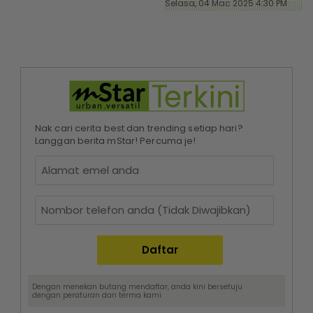
Selasa, 04 Mac 2025 4:30 PM
Nak cari cerita best dan trending setiap hari?
Langgan berita mStar! Percuma je!
Dengan menekan butang mendaftar, anda kini bersetuju
dengan
peraturan dan terma
kami.