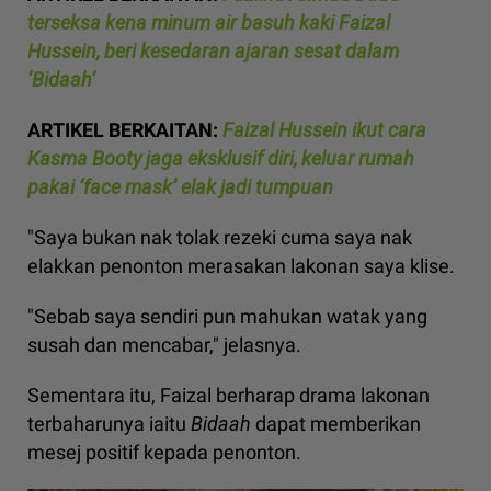
terseksa kena minum air basuh kaki Faizal
Hussein, beri kesedaran ajaran sesat dalam
‘Bidaah’
ARTIKEL BERKAITAN:
Faizal Hussein ikut cara
Kasma Booty jaga eksklusif diri, keluar rumah
pakai ‘face mask’ elak jadi tumpuan
"Saya bukan nak tolak rezeki cuma saya nak
elakkan penonton merasakan lakonan saya klise.
"Sebab saya sendiri pun mahukan watak yang
susah dan mencabar," jelasnya.
Sementara itu, Faizal berharap drama lakonan
terbaharunya iaitu
Bidaah
dapat memberikan
mesej positif kepada penonton.