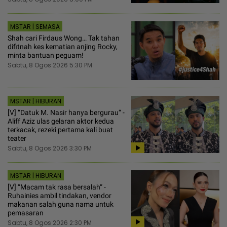
MSTAR | SEMASA
Shah cari Firdaus Wong… Tak tahan
difitnah kes kematian anjing Rocky,
minta bantuan peguam!
Sabtu, 8 Ogos 2026 5:30 PM
MSTAR | HIBURAN
[V] “Datuk M. Nasir hanya bergurau“ -
Aliff Aziz ulas gelaran aktor kedua
terkacak, rezeki pertama kali buat
teater
Sabtu, 8 Ogos 2026 3:30 PM
MSTAR | HIBURAN
[V] “Macam tak rasa bersalah“ -
Ruhainies ambil tindakan, vendor
makanan salah guna nama untuk
pemasaran
Sabtu, 8 Ogos 2026 2:30 PM