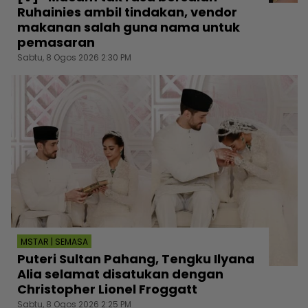
Ruhainies ambil tindakan, vendor
makanan salah guna nama untuk
pemasaran
Sabtu, 8 Ogos 2026 2:30 PM
MSTAR | SEMASA
Puteri Sultan Pahang, Tengku Ilyana
Alia selamat disatukan dengan
Christopher Lionel Froggatt
Sabtu, 8 Ogos 2026 2:25 PM