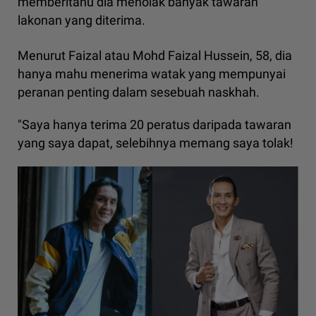
memberitahu dia menolak banyak tawaran
lakonan yang diterima.
Menurut Faizal atau Mohd Faizal Hussein, 58, dia
hanya mahu menerima watak yang mempunyai
peranan penting dalam sesebuah naskhah.
"Saya hanya terima 20 peratus daripada tawaran
yang saya dapat, selebihnya memang saya tolak!