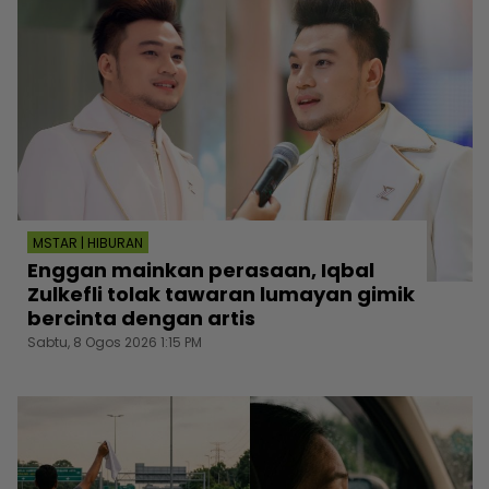
MSTAR | HIBURAN
Enggan mainkan perasaan, Iqbal
Zulkefli tolak tawaran lumayan gimik
bercinta dengan artis
Sabtu, 8 Ogos 2026 1:15 PM