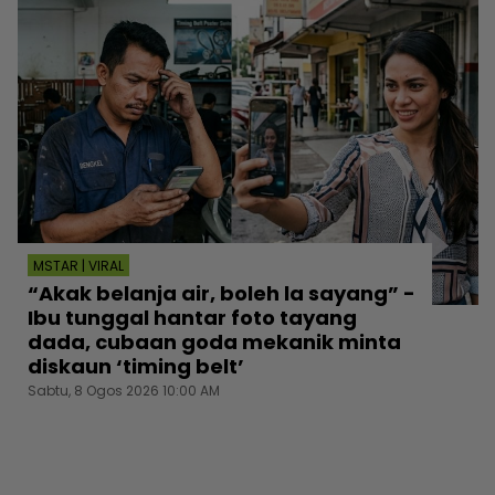
MSTAR | VIRAL
“Akak belanja air, boleh la sayang” -
Ibu tunggal hantar foto tayang
dada, cubaan goda mekanik minta
diskaun ‘timing belt’
Sabtu, 8 Ogos 2026 10:00 AM