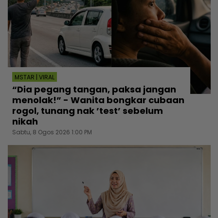
MSTAR | VIRAL
“Dia pegang tangan, paksa jangan
menolak!” - Wanita bongkar cubaan
rogol, tunang nak ’test’ sebelum
nikah
Sabtu, 8 Ogos 2026 1:00 PM