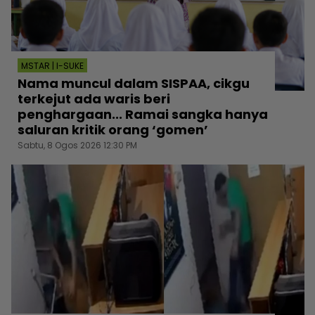
MSTAR | I-SUKE
Nama muncul dalam SISPAA, cikgu
terkejut ada waris beri
penghargaan... Ramai sangka hanya
saluran kritik orang ‘gomen’
Sabtu, 8 Ogos 2026 12:30 PM