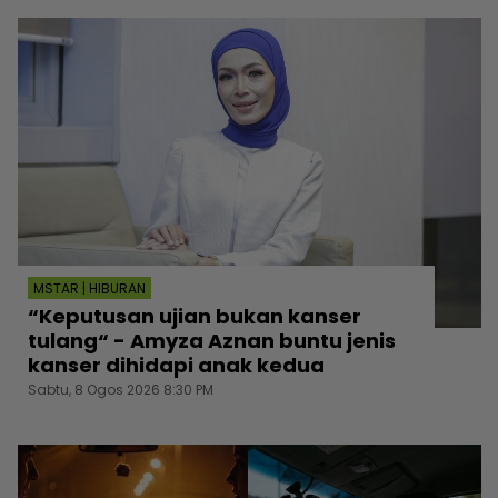
MSTAR | HIBURAN
“Keputusan ujian bukan kanser
tulang“ - Amyza Aznan buntu jenis
kanser dihidapi anak kedua
Sabtu, 8 Ogos 2026 8:30 PM