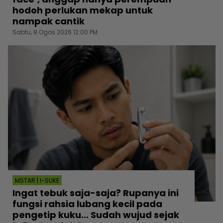
hodoh perlukan mekap untuk
nampak cantik
Sabtu, 8 Ogos 2026 12:00 PM
MSTAR | I-SUKE
Ingat tebuk saja-saja? Rupanya ini
fungsi rahsia lubang kecil pada
pengetip kuku... Sudah wujud sejak