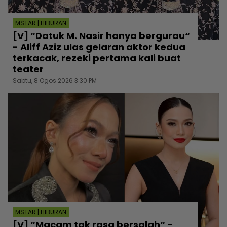
MSTAR | HIBURAN
[V] “Datuk M. Nasir hanya bergurau“
- Aliff Aziz ulas gelaran aktor kedua
terkacak, rezeki pertama kali buat
teater
Sabtu, 8 Ogos 2026 3:30 PM
MSTAR | HIBURAN
[V] “Macam tak rasa bersalah“ -