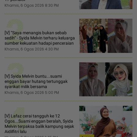
Khamis, 6 Ogos 2026 8:30 PM
2
[V] “Saya menangis bukan sebab
sedih“ - Syida Melvin terharu keluarga
sumber kekuatan hadapi penceraian
Khamis, 6 Ogos 2026 4:30 PM
3
[V] Syida Melvin buntu...suami
enggan bayar hutang tertunggak
syarikat milik bersama
Khamis, 6 Ogos 2026 5:00 PM
4
[V] Lafaz cerai tangguh ke 12
Ogos...Suami enggan beralah, Syida
Melvin terpaksa balik kampung sejak
Aidilfitri lalu