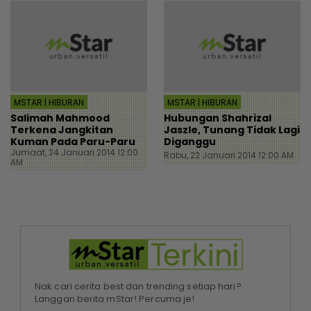
MSTAR | HIBURAN
MSTAR | HIBURAN
Salimah Mahmood
Hubungan Shahrizal
Terkena Jangkitan
Jaszle, Tunang Tidak Lagi
Kuman Pada Paru-Paru
Diganggu
Jumaat, 24 Januari 2014 12:00
Rabu, 22 Januari 2014 12:00 AM
AM
Nak cari cerita best dan trending setiap hari?
Langgan berita mStar! Percuma je!