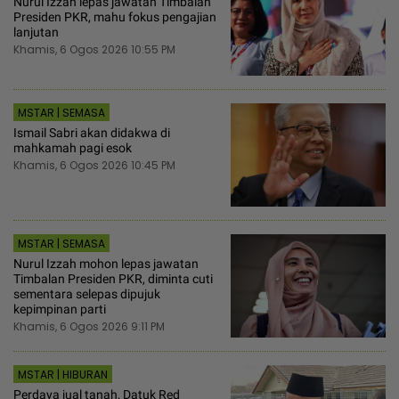
Nurul Izzah lepas jawatan Timbalan
Presiden PKR, mahu fokus pengajian
lanjutan
Khamis, 6 Ogos 2026 10:55 PM
MSTAR | SEMASA
Ismail Sabri akan didakwa di
mahkamah pagi esok
Khamis, 6 Ogos 2026 10:45 PM
MSTAR | SEMASA
Nurul Izzah mohon lepas jawatan
Timbalan Presiden PKR, diminta cuti
sementara selepas dipujuk
kepimpinan parti
Khamis, 6 Ogos 2026 9:11 PM
MSTAR | HIBURAN
Perdaya jual tanah, Datuk Red