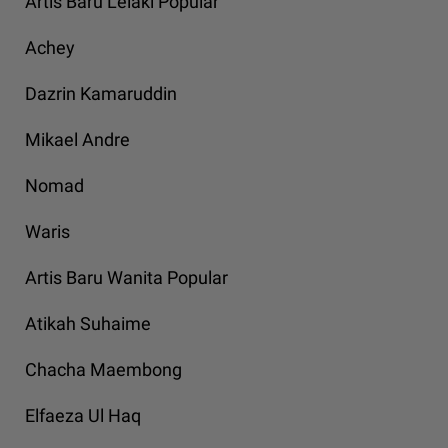
Artis Baru Lelaki Popular
Achey
Dazrin Kamaruddin
Mikael Andre
Nomad
Waris
Artis Baru Wanita Popular
Atikah Suhaime
Chacha Maembong
Elfaeza Ul Haq