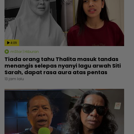
4:09
mStar | Hiburan
Tiada orang tahu Thalita masuk tandas
menangis selepas nyanyi lagu arwah Siti
Sarah, dapat rasa aura atas pentas
13 jam lalu