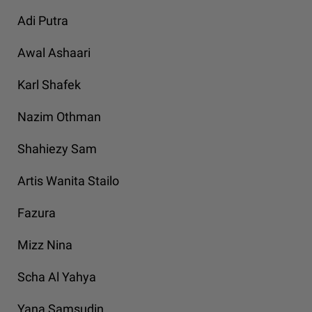
Adi Putra
Awal Ashaari
Karl Shafek
Nazim Othman
Shahiezy Sam
Artis Wanita Stailo
Fazura
Mizz Nina
Scha Al Yahya
Yana Samsudin