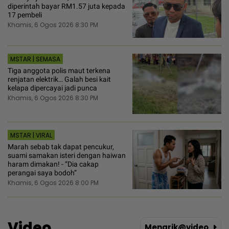
diperintah bayar RM1.57 juta kepada
17 pembeli
Khamis, 6 Ogos 2026 8:30 PM
MSTAR | SEMASA
Tiga anggota polis maut terkena
renjatan elektrik… Galah besi kait
kelapa dipercayai jadi punca
Khamis, 6 Ogos 2026 8:30 PM
MSTAR | VIRAL
Marah sebab tak dapat pencukur,
suami samakan isteri dengan haiwan
haram dimakan! - “Dia cakap
perangai saya bodoh”
Khamis, 6 Ogos 2026 8:00 PM
Video
Menarik@video