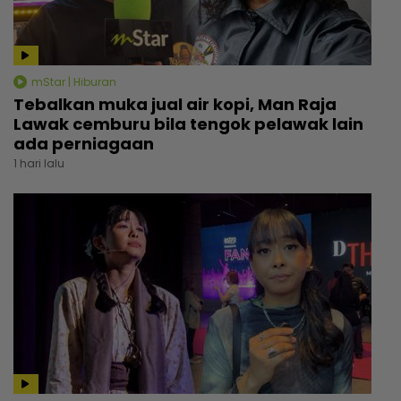
mStar | Hiburan
Tebalkan muka jual air kopi, Man Raja
Lawak cemburu bila tengok pelawak lain
ada perniagaan
1 hari lalu