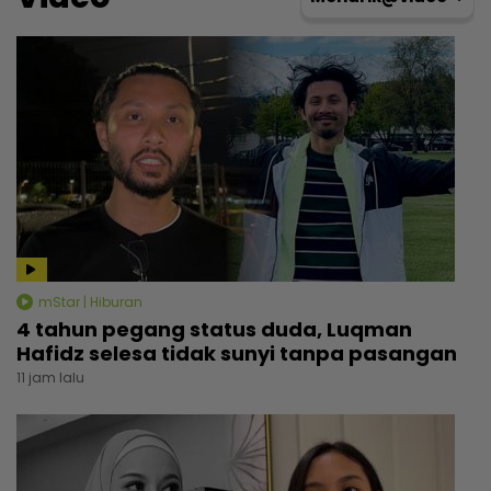
mStar | Hiburan
4 tahun pegang status duda, Luqman
Hafidz selesa tidak sunyi tanpa pasangan
11 jam lalu