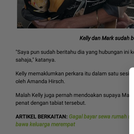
Kelly dan Mark sudah 
"Saya pun sudah beritahu dia yang hubungan ini k
sahaja," katanya.
Kelly memaklumkan perkara itu dalam satu sesi p
oleh Amanda Hirsch.
Malah Kelly juga pernah mendoakan supaya Mar
penat dengan tabiat tersebut.
ARTIKEL BERKAITAN:
Gagal bayar sewa rumah sam
bawa keluarga merempat