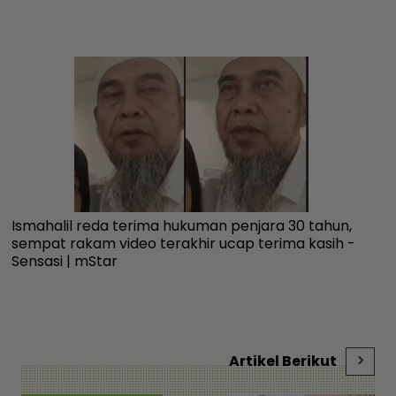
Ismahalil reda terima hukuman penjara 30 tahun,
Ku
sempat rakam video terakhir ucap terima kasih -
fa
Sensasi | mStar
an
Artikel Berikut