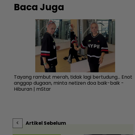
Baca Juga
n
Tayang rambut merah, tidak lagi bertudung... Enot
anggap dugaan, minta netizen doa baik-baik -
Hiburan | mStar
Artikel Sebelum