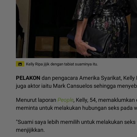
Kelly Ripa jijik dengan tabiat suaminya itu.
PELAKON
dan pengacara Amerika Syarikat, Kelly
juga aktor iaitu Mark Cansuelos sehingga menyeb
Menurut laporan
People
,
Kelly, 54, memaklumkan d
meminta untuk melakukan hubungan seks pada wa
"Suami saya lebih memilih untuk melakukan seks 
menjijikkan.