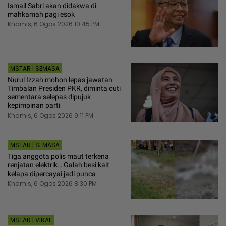
Ismail Sabri akan didakwa di
mahkamah pagi esok
Khamis, 6 Ogos 2026 10:45 PM
MSTAR | SEMASA
Nurul Izzah mohon lepas jawatan
Timbalan Presiden PKR, diminta cuti
sementara selepas dipujuk
kepimpinan parti
Khamis, 6 Ogos 2026 9:11 PM
MSTAR | SEMASA
Tiga anggota polis maut terkena
renjatan elektrik… Galah besi kait
kelapa dipercayai jadi punca
Khamis, 6 Ogos 2026 8:30 PM
MSTAR | VIRAL