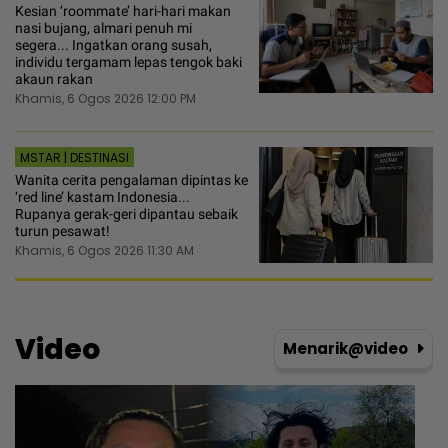
Kesian ‘roommate’ hari-hari makan
nasi bujang, almari penuh mi
segera... Ingatkan orang susah,
individu tergamam lepas tengok baki
akaun rakan
Khamis, 6 Ogos 2026 12:00 PM
MSTAR | DESTINASI
Wanita cerita pengalaman dipintas ke
‘red line’ kastam Indonesia...
Rupanya gerak-geri dipantau sebaik
turun pesawat!
Khamis, 6 Ogos 2026 11:30 AM
Video
Menarik@video