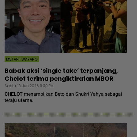
MSTAR | WAYANG
Babak aksi ‘single take’ terpanjang,
Chelot terima pengiktirafan MBOR
Sabtu, 13 Jun 2026 6:30 PM
CHELOT
menampilkan Beto dan Shukri Yahya sebagai
teraju utama.