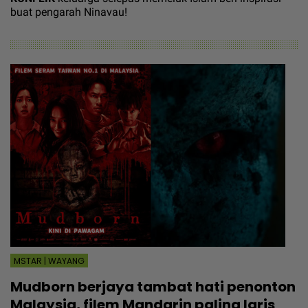
buat pengarah Ninavau!
MSTAR | WAYANG
Mudborn berjaya tambat hati penonton
Malaysia, filem Mandarin paling laris