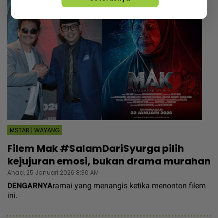
MSTAR | WAYANG
Filem Mak #SalamDariSyurga pilih
kejujuran emosi, bukan drama murahan
Ahad, 25 Januari 2026 8:30 AM
DENGARNYA
ramai yang menangis ketika menonton filem
ini.