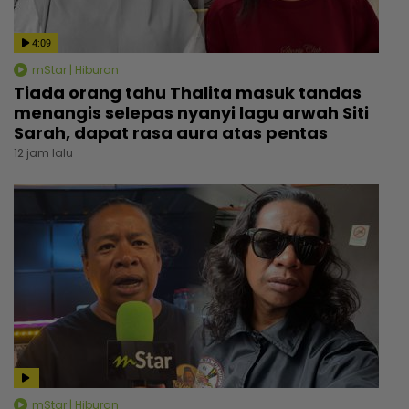
4:09
mStar | Hiburan
Tiada orang tahu Thalita masuk tandas
menangis selepas nyanyi lagu arwah Siti
Sarah, dapat rasa aura atas pentas
12 jam lalu
mStar | Hiburan