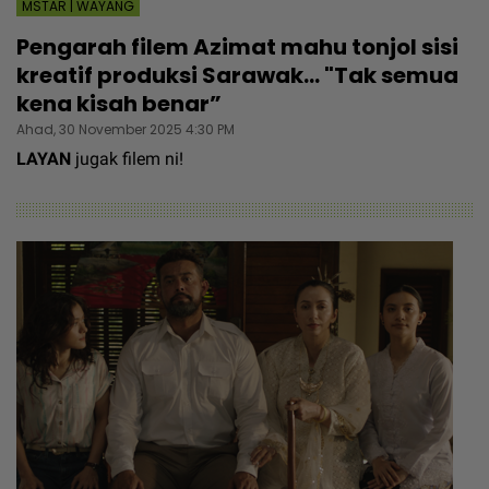
MSTAR | WAYANG
Pengarah filem Azimat mahu tonjol sisi
kreatif produksi Sarawak... "Tak semua
kena kisah benar”
Ahad, 30 November 2025 4:30 PM
LAYAN
jugak filem ni!