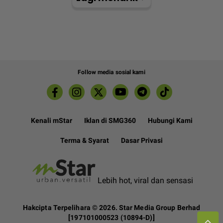
Follow media sosial kami
Kenali mStar
Iklan di SMG360
Hubungi Kami
Terma & Syarat
Dasar Privasi
Lebih hot, viral dan sensasi
Hakcipta Terpelihara ©
2026. Star Media Group Berhad
[197101000523 (10894-D)]