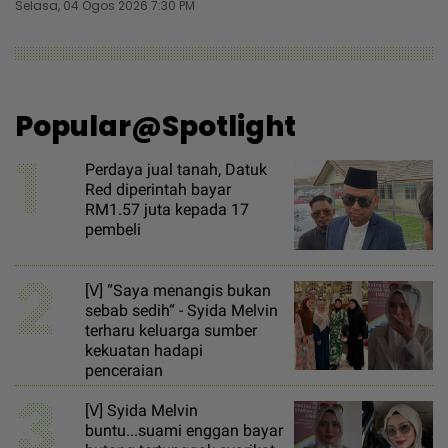
Selasa, 04 Ogos 2026 7:30 PM
Popular@Spotlight
1
Perdaya jual tanah, Datuk
Red diperintah bayar
RM1.57 juta kepada 17
pembeli
2
[V] “Saya menangis bukan
sebab sedih“ - Syida Melvin
terharu keluarga sumber
kekuatan hadapi
penceraian
3
[V] Syida Melvin
buntu...suami enggan bayar