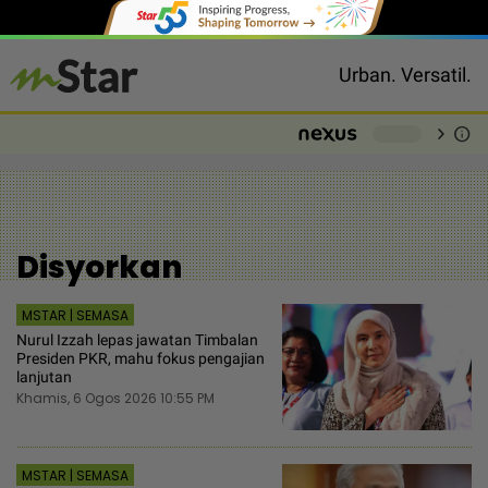
Urban. Versatil.
chevron_right
info
-
Disyorkan
MSTAR | SEMASA
Nurul Izzah lepas jawatan Timbalan
Presiden PKR, mahu fokus pengajian
lanjutan
Khamis, 6 Ogos 2026 10:55 PM
MSTAR | SEMASA