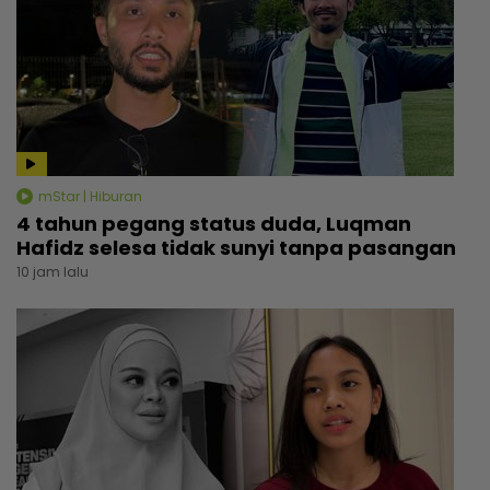
mStar | Hiburan
4 tahun pegang status duda, Luqman
Hafidz selesa tidak sunyi tanpa pasangan
10 jam lalu