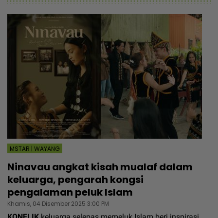
MSTAR | WAYANG
Ninavau angkat kisah mualaf dalam
keluarga, pengarah kongsi
pengalaman peluk Islam
Khamis, 04 Disember 2025 3:00 PM
KONFLIK
keluarga selepas memeluk Islam beri inspirasi