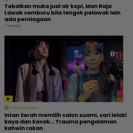
Tebalkan muka jual air kopi, Man Raja
Lawak cemburu bila tengok pelawak lain
ada perniagaan
1 hari lalu
mStar | Hiburan
Intan Serah memilih calon suami, cari lelaki
kaya dan kacak... Trauma pengalaman
kahwin rakan