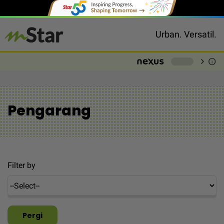
Urban. Versatil.
chevron_right
info
-
Pengarang
Filter by