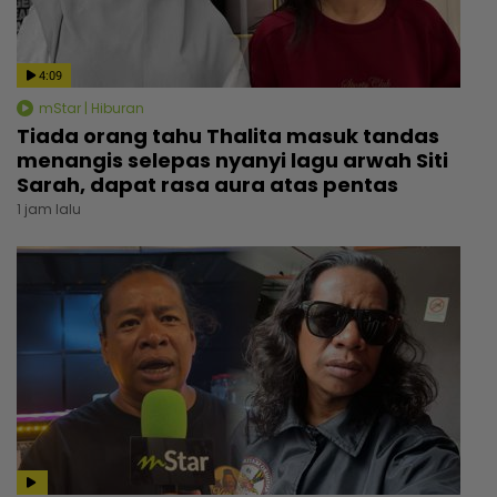
4:09
mStar | Hiburan
Tiada orang tahu Thalita masuk tandas
menangis selepas nyanyi lagu arwah Siti
Sarah, dapat rasa aura atas pentas
1 jam lalu