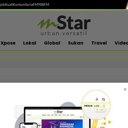
job
Kuali
Kuntum
SuriaFM
988FM
Xpose
Lokal
Global
Sukan
Travel
Vide
×
Follow media sosial kami