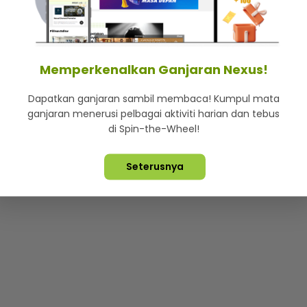
mStar
Iklan di SMG360
Hubungi Kami
Terma & Syarat
Dasa
Memperkenalkan Ganjaran Nexus!
Dapatkan ganjaran sambil membaca! Kumpul mata
Lebih hot, viral dan sensasi
ganjaran menerusi pelbagai aktiviti harian dan tebus
di Spin-the-Wheel!
ta Terpelihara ©
2026. Star Media Group Berhad [197101000523 (10
Seterusnya