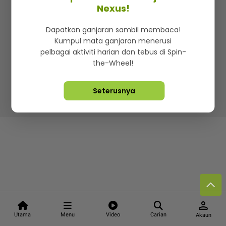
Kenali mStar
Iklan di SMG360
Hubungi Kami
Nexus!
Terma & Syarat
Dasar Privasi
Dapatkan ganjaran sambil membaca!
Kumpul mata ganjaran menerusi
pelbagai aktiviti harian dan tebus di Spin-
the-Wheel!
Lebih hot, viral dan sensasi
Seterusnya
Hakcipta Terpelihara ©
2026. Star Media Group Berhad
[197101000523 (10894-D)]
person
Utama
Menu
Video
Carian
Akaun