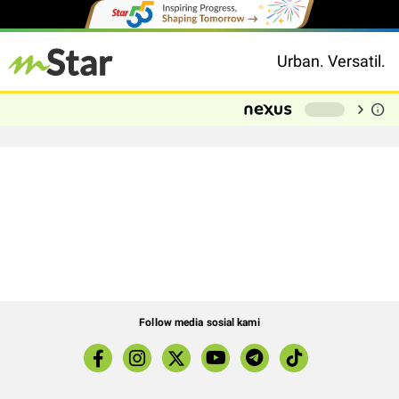
Urban. Versatil.
chevron_right
info
-
Follow media sosial kami