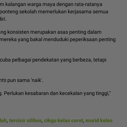
am kalangan warga maya dengan rata-ratanya
ponteng sekolah memerlukan kerjasama semua
ri.
ng konsisten merupakan asas penting dalam
gi mereka yang bakal menduduki peperiksaan penting
cuba pelbagai pendekatan yang berbeza, tetapi
nts
pun sama 'naik'.
 Perlukan kesabaran dan kecekalan yang tinggi,"
lah
,
tercicir silibus
,
cikgu kelas corot
,
murid kelas