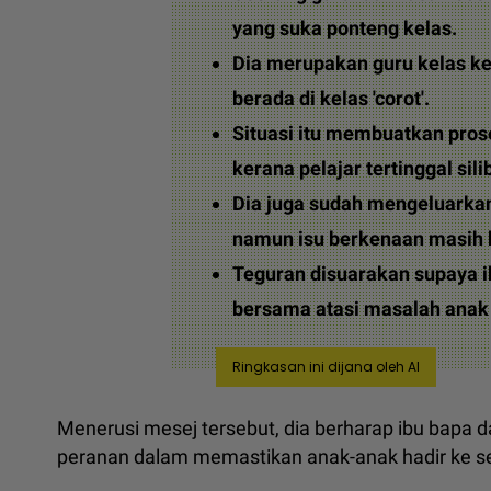
yang suka ponteng kelas.
Dia merupakan guru kelas ke
berada di kelas 'corot'.
Situasi itu membuatkan pro
kerana pelajar tertinggal sili
Dia juga sudah mengeluarkan
namun isu berkenaan masih 
Teguran disuarakan supaya i
bersama atasi masalah anak
Ringkasan ini dijana oleh AI
Menerusi mesej tersebut, dia berharap ibu bap
peranan dalam memastikan anak-anak hadir ke s