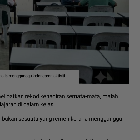
na ia mengganggu kelancaran aktiviti
melibatkan rekod kehadiran semata-mata, malah
jaran di dalam kelas.
ten bukan sesuatu yang remeh kerana mengganggu