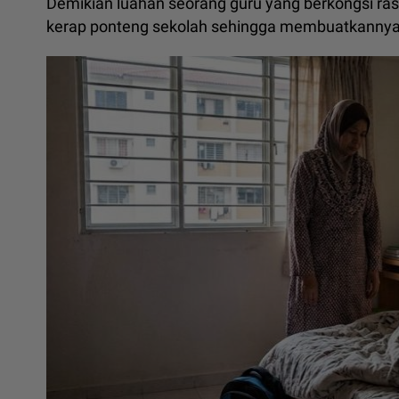
Demikian luahan seorang guru yang berkongsi ras
kerap ponteng sekolah sehingga membuatkannya t