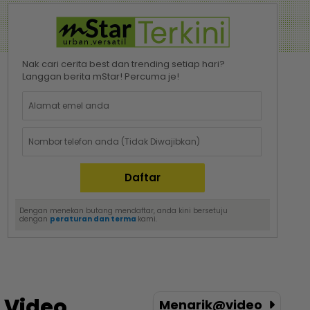
Nak cari cerita best dan trending setiap hari?
Langgan berita mStar! Percuma je!
Dengan menekan butang mendaftar, anda kini bersetuju
dengan
peraturan dan terma
kami.
Video
Menarik@video