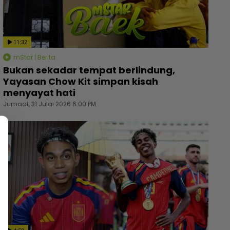
11:32
mStar | Berita
Bukan sekadar tempat berlindung,
Yayasan Chow Kit simpan kisah
menyayat hati
Jumaat, 31 Julai 2026 6:00 PM