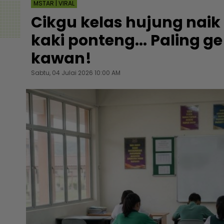
MSTAR | VIRAL
Cikgu kelas hujung nai
kaki ponteng... Paling g
kawan!
Sabtu, 04 Julai 2026 10:00 AM