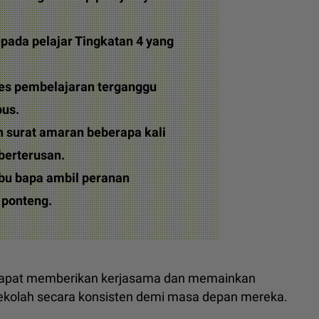
pada pelajar Tingkatan 4 yang
ses pembelajaran terganggu
bus.
 surat amaran beberapa kali
berterusan.
bu bapa ambil peranan
 ponteng.
a dapat memberikan kerjasama dan memainkan
ekolah secara konsisten demi masa depan mereka.