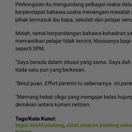
Perkongsian itu mengundang pelbagai reaksi dal
berpendapat bahawa usaha menangani masalah 
pihak termasuk ibu bapa, sekolah dan pelajar sendi
Malah, ramai berpandangan bahawa kehadiran ya
memastikan pelajar tidak tercicir, khususnya ba
seperti SPM.
"Saya berada dalam situasi yang sama. Saya dah 
tiada satu pun yang berkesan.
"Betul puan.
Effort parents
tu sebenarnya. Ini
pare
"Memang hebat cikgu yang mengajar kelas hujung.
demikian antara komen netizen.
Tags/Kata Kunci:
tegur murid ponteng
,
surat amaran ponteng seko
hujung