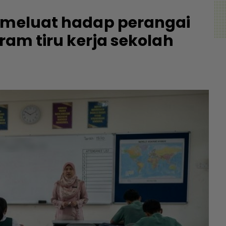
k meluat hadap perangai
eram tiru kerja sekolah