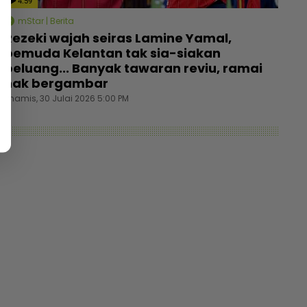
4:59
mStar | Berita
Rezeki wajah seiras Lamine Yamal,
pemuda Kelantan tak sia-siakan
peluang... Banyak tawaran reviu, ramai
nak bergambar
Khamis, 30 Julai 2026 5:00 PM