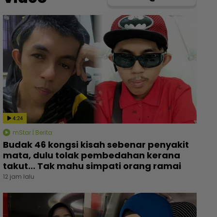
4:24
mStar | Berita
Budak 46 kongsi kisah sebenar penyakit
mata, dulu tolak pembedahan kerana
takut... Tak mahu simpati orang ramai
12 jam lalu