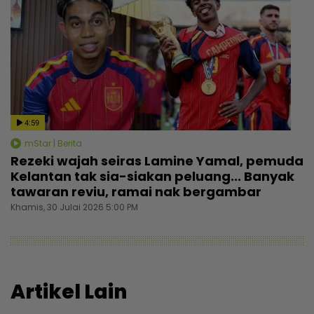
4:59
mStar | Berita
Rezeki wajah seiras Lamine Yamal, pemuda
Kelantan tak sia-siakan peluang... Banyak
tawaran reviu, ramai nak bergambar
Khamis, 30 Julai 2026 5:00 PM
Artikel Lain