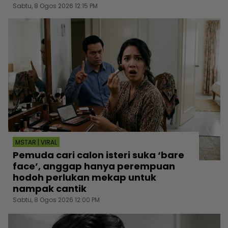
Sabtu, 8 Ogos 2026 12:15 PM
MSTAR | VIRAL
Pemuda cari calon isteri suka ‘bare
face’, anggap hanya perempuan
hodoh perlukan mekap untuk
nampak cantik
Sabtu, 8 Ogos 2026 12:00 PM