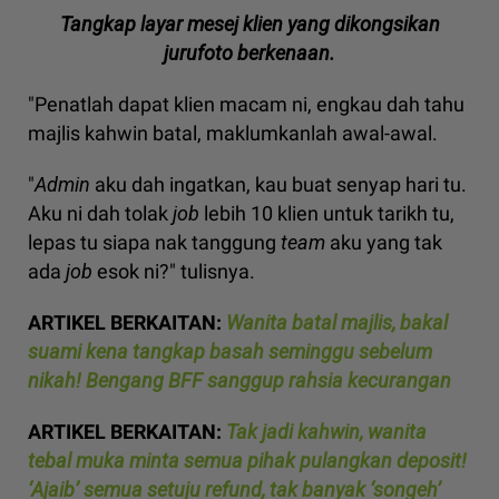
Tangkap layar mesej klien yang dikongsikan
jurufoto berkenaan.
"Penatlah dapat klien macam ni, engkau dah tahu
majlis kahwin batal, maklumkanlah awal-awal.
"
Admin
aku dah ingatkan, kau buat senyap hari tu.
Aku ni dah tolak
job
lebih 10 klien untuk tarikh tu,
lepas tu siapa nak tanggung
team
aku yang tak
ada
job
esok ni?" tulisnya.
ARTIKEL BERKAITAN:
Wanita batal majlis, bakal
suami kena tangkap basah seminggu sebelum
nikah! Bengang BFF sanggup rahsia kecurangan
ARTIKEL BERKAITAN:
Tak jadi kahwin, wanita
tebal muka minta semua pihak pulangkan deposit!
‘Ajaib’ semua setuju refund, tak banyak ‘songeh’