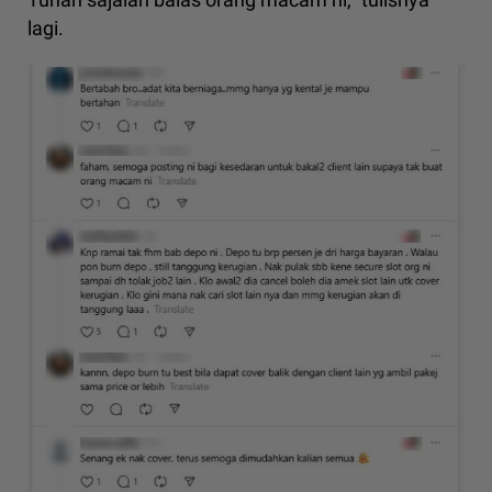
lagi.