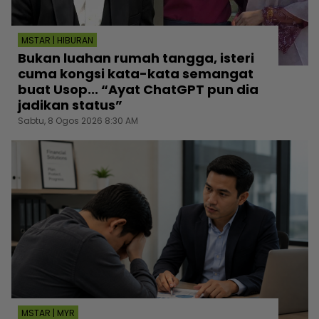
MSTAR | HIBURAN
Bukan luahan rumah tangga, isteri
cuma kongsi kata-kata semangat
buat Usop... “Ayat ChatGPT pun dia
jadikan status”
Sabtu, 8 Ogos 2026 8:30 AM
MSTAR | MYR