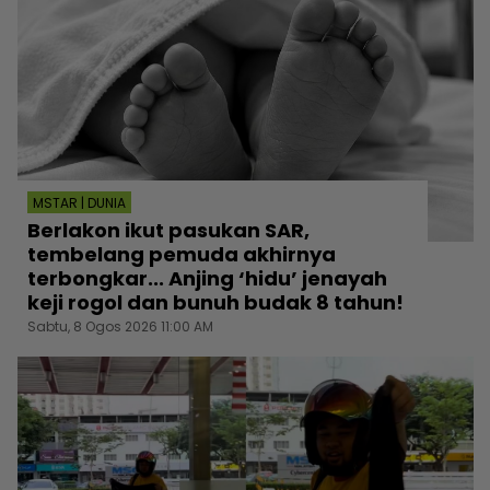
MSTAR | DUNIA
Berlakon ikut pasukan SAR,
tembelang pemuda akhirnya
terbongkar... Anjing ‘hidu’ jenayah
keji rogol dan bunuh budak 8 tahun!
Sabtu, 8 Ogos 2026 11:00 AM