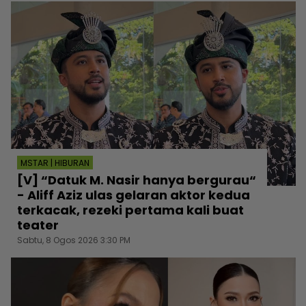
MSTAR | HIBURAN
[V] “Datuk M. Nasir hanya bergurau“
- Aliff Aziz ulas gelaran aktor kedua
terkacak, rezeki pertama kali buat
teater
Sabtu, 8 Ogos 2026 3:30 PM