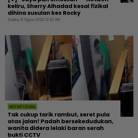
keliru, Sherry Alhadad kesal fizikal
dihina susulan kes Rocky
Sabtu, 8 Ogos 2026 12:30 PM
MSTAR | DUNIA
Tak cukup tarik rambut, seret pula
atas jalan! Padah bersekedudukan,
wanita didera lelaki baran serah
bukti CCTV