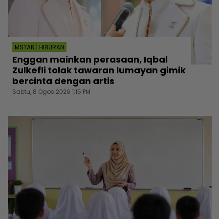
MSTAR | HIBURAN
Enggan mainkan perasaan, Iqbal
Zulkefli tolak tawaran lumayan gimik
bercinta dengan artis
Sabtu, 8 Ogos 2026 1:15 PM