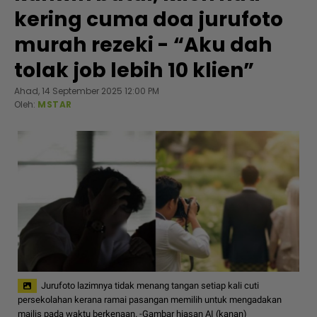
kering cuma doa jurufoto
murah rezeki - “Aku dah
tolak job lebih 10 klien”
Ahad, 14 September 2025 12:00 PM
Oleh:
MSTAR
Jurufoto lazimnya tidak menang tangan setiap kali cuti
persekolahan kerana ramai pasangan memilih untuk mengadakan
majlis pada waktu berkenaan. -Gambar hiasan AI (kanan)