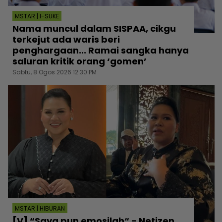
MSTAR | I-SUKE
Nama muncul dalam SISPAA, cikgu
terkejut ada waris beri
penghargaan... Ramai sangka hanya
saluran kritik orang ‘gomen’
Sabtu, 8 Ogos 2026 12:30 PM
MSTAR | HIBURAN
[V] “Saya pun emosilah“ - Netizen