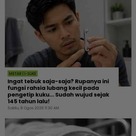
MSTAR | I-SUKE
Ingat tebuk saja-saja? Rupanya ini
fungsi rahsia lubang kecil pada
pengetip kuku... Sudah wujud sejak
145 tahun lalu!
Sabtu, 8 Ogos 2026 11:30 AM