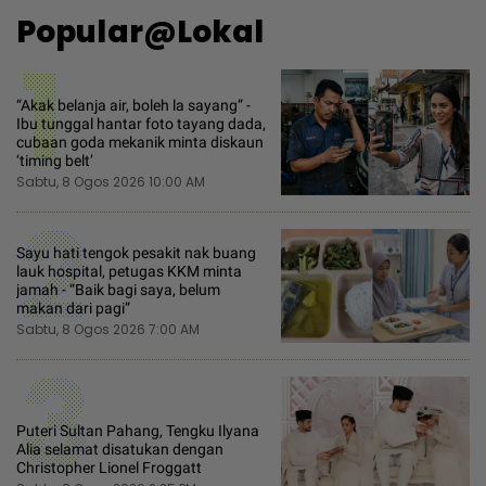
Popular@Lokal
1
“Akak belanja air, boleh la sayang” -
Ibu tunggal hantar foto tayang dada,
cubaan goda mekanik minta diskaun
‘timing belt’
Sabtu, 8 Ogos 2026 10:00 AM
2
Sayu hati tengok pesakit nak buang
lauk hospital, petugas KKM minta
jamah - “Baik bagi saya, belum
makan dari pagi”
Sabtu, 8 Ogos 2026 7:00 AM
3
Puteri Sultan Pahang, Tengku Ilyana
Alia selamat disatukan dengan
Christopher Lionel Froggatt