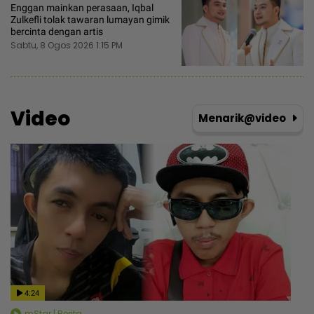
Enggan mainkan perasaan, Iqbal
Zulkefli tolak tawaran lumayan gimik
bercinta dengan artis
Sabtu, 8 Ogos 2026 1:15 PM
Video
Menarik@video
4:24
mStar | Berita