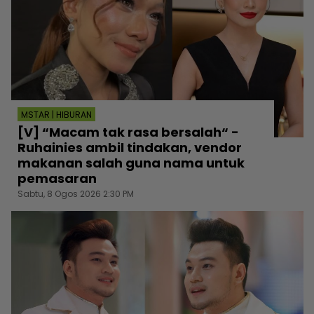
MSTAR | HIBURAN
[V] “Macam tak rasa bersalah“ -
Ruhainies ambil tindakan, vendor
makanan salah guna nama untuk
pemasaran
Sabtu, 8 Ogos 2026 2:30 PM