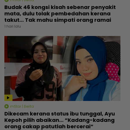
Budak 46 kongsi kisah sebenar penyakit
mata, dulu tolak pembedahan kerana
takut... Tak mahu simpati orang ramai
1 hari lalu
mStar | Berita
Dikecam kerana status ibu tunggal, Ayu
Kepoh pilih abaikan... “Kadang-kadang
orang cakap patutlah bercerai”